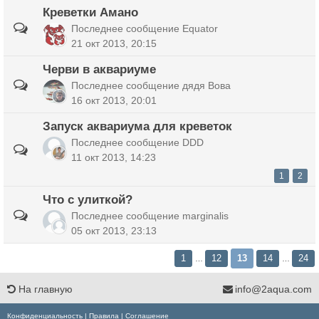
Креветки Амано
Последнее сообщение
Equator
21 окт 2013, 20:15
Черви в аквариуме
Последнее сообщение
дядя Вова
16 окт 2013, 20:01
Запуск аквариума для креветок
Последнее сообщение
DDD
11 окт 2013, 14:23
1
2
Что с улиткой?
Последнее сообщение
marginalis
05 окт 2013, 23:13
1
12
13
14
24
…
…
На главную
info@2aqua.com
Конфиденциальность
|
Правила
|
Соглашение