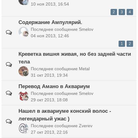
10 ноя 2013, 16:54
2
3
4
Содержание Ампулярий.
Последнее сообщение
Smelov
04 ноя 2013, 12:46
1
2
Креветка вишня живая, но без задней части
тела
Последнее сообщение
Metal
31 окт 2013, 19:34
Перевод Амано в Аквариум
Последнее сообщение
Smelov
29 окт 2013, 18:08
Нашел в аквариуме конский волос -
легендарный ужас )
Последнее сообщение
Zverev
27 окт 2013, 22:16