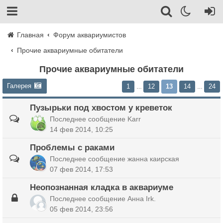
Главная
Форум аквариумистов
Прочие аквариумные обитатели
Прочие аквариумные обитатели
Галерея
1
12
13
14
24
…
…
Пузырьки под хвостом у креветок
Последнее сообщение
Karr
14 фев 2014, 10:25
Проблемы с раками
Последнее сообщение
жанна каирская
07 фев 2014, 17:53
Неопознанная кладка в аквариуме
Последнее сообщение
Анна Irk.
05 фев 2014, 23:56