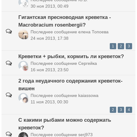
30 ноя 2013, 00:49
Гигантская пресноводная креветка -
Macrobracium rosenbergii?
Последнее сообщение
елена Топоева
24 ноя 2013, 17:38
1
2
3
Креветки + рыбки, кормить ли креветок?
Последнее сообщение
Сергейка
16 ноя 2013, 23:50
2 года неудачного содержания креветок-
вишен
Последнее сообщение
kaiassowa
11 ноя 2013, 00:30
2
3
4
С какими рыбами можно содержать
креветок?
Последнее сообщение
serj973