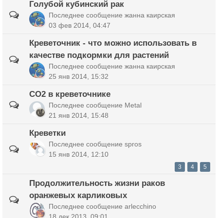
Голубой кубинский рак
Последнее сообщение
жанна каирская
03 фев 2014, 04:47
Креветочник - что можно использовать в
качестве подкормки для растений
Последнее сообщение
жанна каирская
25 янв 2014, 15:32
СО2 в креветочнике
Последнее сообщение
Metal
21 янв 2014, 15:48
Креветки
Последнее сообщение
spros
15 янв 2014, 12:10
3
4
5
Продолжительность жизни раков
оранжевых карликовых
Последнее сообщение
arlecchino
18 дек 2013, 09:01