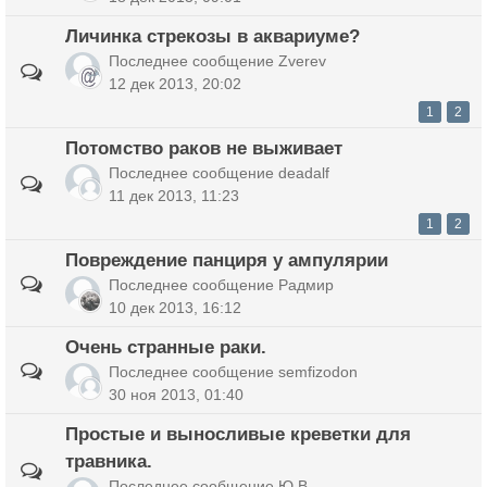
Личинка стрекозы в аквариуме?
Последнее сообщение
Zverev
12 дек 2013, 20:02
1
2
Потомство раков не выживает
Последнее сообщение
deadalf
11 дек 2013, 11:23
1
2
Повреждение панциря у ампулярии
Последнее сообщение
Радмир
10 дек 2013, 16:12
Очень странные раки.
Последнее сообщение
semfizodon
30 ноя 2013, 01:40
Простые и выносливые креветки для
травника.
Последнее сообщение
Ю.В.