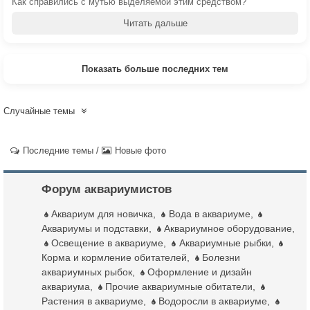
Как справились с мутью выделяемой этим средством?
Читать дальше
Показать больше последних тем
Случайные темы
Последние темы
/
Новые фото
Форум аквариумистов
Аквариум для новичка
,
Вода в аквариуме
,
Аквариумы и подставки
,
Аквариумное оборудование
,
Освещение в аквариуме
,
Аквариумные рыбки
,
Корма и кормление обитателей
,
Болезни
аквариумных рыбок
,
Оформление и дизайн
аквариума
,
Прочие аквариумные обитатели
,
Растения в аквариуме
,
Водоросли в аквариуме
,