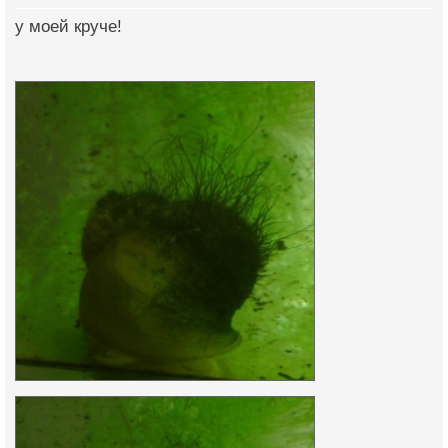
у моей круче!