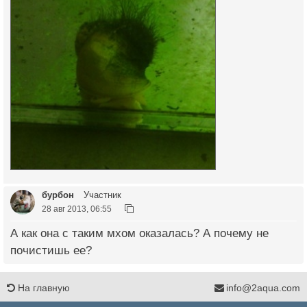
бурбон
Участник
28 авг 2013, 06:55
А как она с таким мхом оказалась? А почему не
почистишь ее?
На главную
info@2aqua.com