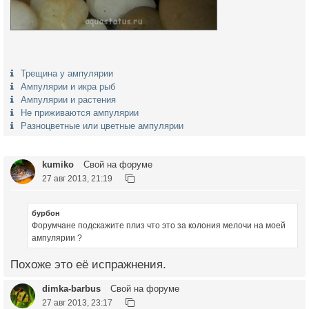
Трещина у ампулярии
Ампулярии и икра рыб
Ампулярии и растения
Не приживаются ампулярии
Разноцветные или цветные ампулярии
kumiko
Свой на форуме
27 авг 2013, 21:19
бурбон
Форумчане подскажите плиз что это за колония мелочи на моей
ампулярии ?
Похоже это её испражнения.
dimka-barbus
Свой на форуме
27 авг 2013, 23:17