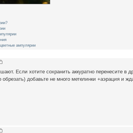
рии?
рии
мпулярии
ения
 цветные ампулярии
шают. Если хотите сохранить аккуратно перенесите в д
 обрезать) добавьте не много метелинки +аэрация и жд