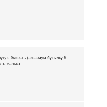
ругую ёмкость (аквариум бутылку 5
ать малька