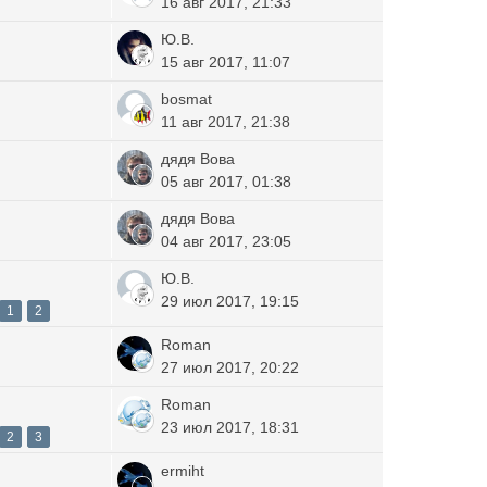
16 авг 2017, 21:33
Ю.В.
15 авг 2017, 11:07
bosmat
11 авг 2017, 21:38
дядя Вова
05 авг 2017, 01:38
дядя Вова
04 авг 2017, 23:05
Ю.В.
29 июл 2017, 19:15
1
2
Roman
27 июл 2017, 20:22
Roman
23 июл 2017, 18:31
2
3
ermiht