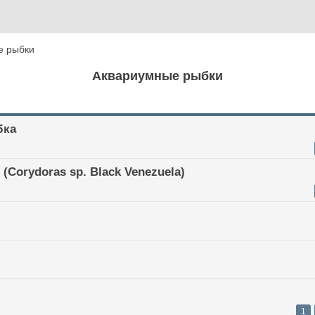
е рыбки
Аквариумные рыбки
бка
(Corydoras sp. Black Venezuela)
1