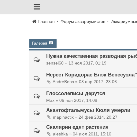
Главная
Форум аквариумистов
Аквариумны
Галерея
Нужна качественная разводная ры
sensei60 »
13 ноя 2017, 01:19
Нерест Коридорас Блэк Венесуэла" 
AndreBens »
03 апр 2017, 23:06
Глоссолеписы дерутся
Max »
06 ноя 2017, 14:08
Акантофтальмусы Кюля умерли
mapinactik »
24 фев 2014, 20:27
Скалярии едят растения
aleshka »
04 июл 2011, 15:10