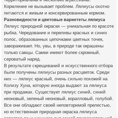
Кормление не вызывает проблем. Лялиусы охотно
питаются и живым и консервированным кормом.
Разновидности и цветовые вариететы лялиуса
Лялиус природной окраски — уникальная по красоте
рыбка. Чередование и переливы красных и синих
полос, образованных цепочками цветных точек,
завораживает. Но, увы, в природе так окрашены
только самцы. Самки имеют более скромный,
сероватый наряд.
В результате скрещиваний и искусственного отбора
были получены лялиусы разных расцветок. Среди
них — лялиус красный, очень сильно похожий на
Колизу Хуна, которую иногда выдают за лялиуса
при продажах. Существует лялиус синий, синий
неоновый, зеленый неоновый, коралловый, голубой.
Все они обладают своей неповторимой прелестью,
но естественная природная окраска лялиуса