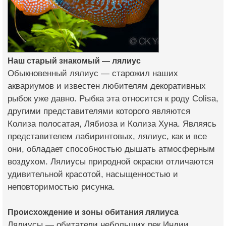
Наш старый знакомый — лялиус
Обыкновенный лялиус — старожил наших
аквариумов и известен любителям декоративных
рыбок уже давно. Рыбка эта относится к роду Colisa,
другими представителями которого являются
Колиза полосатая, Лябиоза и Колиза Хуна. Являясь
представителем лабиринтовых, лялиус, как и все
они, обладает способностью дышать атмосферным
воздухом. Лялиусы природной окраски отличаются
удивительной красотой, насыщенностью и
неповторимостью рисунка.
Происхождение и зоны обитания лялиуса
Лялиусы — обитатели небольших рек Индии,