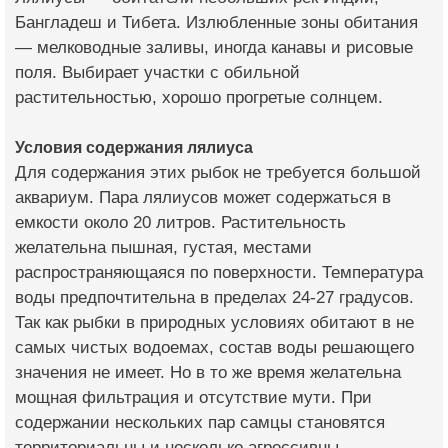
Бангладеш и Тибета. Излюбленные зоны обитания
— мелководные заливы, иногда канавы и рисовые
поля. Выбирает участки с обильной
растительностью, хорошо прогретые солнцем.
Условия содержания лялиуса
Для содержания этих рыбок не требуется большой
аквариум. Пара лялиусов может содержаться в
емкости около 20 литров. Растительность
желательна пышная, густая, местами
распространяющаяся по поверхности. Температура
воды предпочтительна в пределах 24-27 градусов.
Так как рыбки в природных условиях обитают в не
самых чистых водоемах, состав воды решающего
значения не имеет. Но в то же время желательна
мощная фильтрация и отсутствие мути. При
содержании нескольких пар самцы становятся
территориальны и несколько агрессивны.