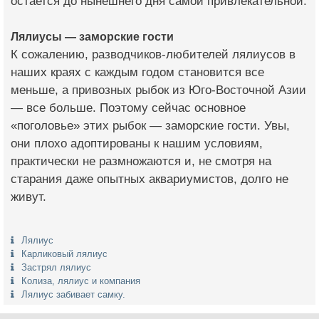
остается до нынешнего дня самой привлекательной.
Лялиусы — заморские гости
К сожалению, разводчиков-любителей лялиусов в
наших краях с каждым годом становится все
меньше, а привозных рыбок из Юго-Восточной Азии
— все больше. Поэтому сейчас основное
«поголовье» этих рыбок — заморские гости. Увы,
они плохо адоптированы к нашим условиям,
практически не размножаются и, не смотря на
старания даже опытных аквариумистов, долго не
живут.
Лялиус
Карликовый лялиус
Застрял лялиус
Колиза, лялиус и компания
Лялиус забивает самку.