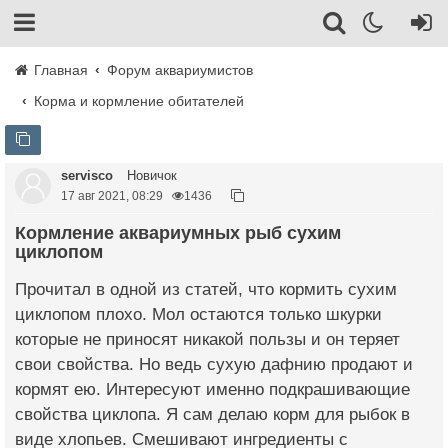
Главная
Форум аквариумистов
Корма и кормление обитателей
servisco
Новичок
17 авг 2021, 08:29
1436
Кормление аквариумных рыб сухим
циклопом
Прочитал в одной из статей, что кормить сухим
циклопом плохо. Мол остаются только шкурки
которые не приносят никакой пользы и он теряет
свои свойства. Но ведь сухую дафнию продают и
кормят ею. Интересуют именно подкрашивающие
свойства циклопа. Я сам делаю корм для рыбок в
виде хлопьев. Смешивают ингредиенты с