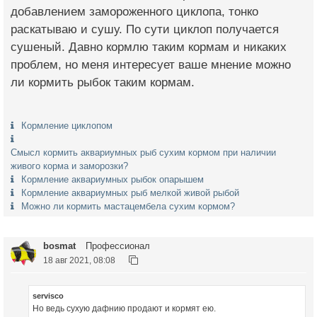
добавлением замороженного циклопа, тонко
раскатываю и сушу. По сути циклоп получается
сушеный. Давно кормлю таким кормам и никаких
проблем, но меня интересует ваше мнение можно
ли кормить рыбок таким кормам.
Кормление циклопом
Смысл кормить аквариумных рыб сухим кормом при наличии
живого корма и заморозки?
Кормление аквариумных рыбок опарышем
Кормление аквариумных рыб мелкой живой рыбой
Можно ли кормить мастацембела сухим кормом?
bosmat
Профессионал
18 авг 2021, 08:08
servisco
Но ведь сухую дафнию продают и кормят ею.