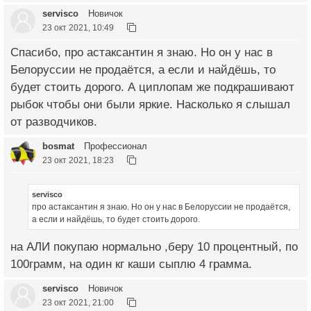
servisco
Новичок
23 окт 2021, 10:49
Спасибо, про астаксантин я знаю. Но он у нас в
Белоруссии не продаётся, а если и найдёшь, то
будет стоить дорого. А циплопам же подкрашивают
рыбок чтобы они были яркие. Насколько я слышал
от разводчиков.
bosmat
Профессионал
23 окт 2021, 18:23
servisco
про астаксантин я знаю. Но он у нас в Белоруссии не продаётся,
а если и найдёшь, то будет стоить дорого.
на АЛИ покупаю нормально ,беру 10 процентный, по
100грамм, на один кг каши сыплю 4 грамма.
servisco
Новичок
23 окт 2021, 21:00