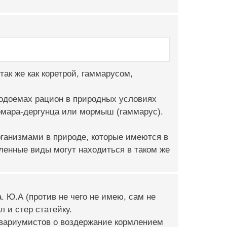
ак же как коретрой, гаммарусом,
 водоемах рацион в природных условиях
комара-дергунца или мормыш (гаммарус).
рганизмами в природе, которые имеются в
ленные виды могут находиться в таком же
. Ю.А (против не чего не имею, сам не
 и стер статейку.
квариумистов о воздержание кормлением