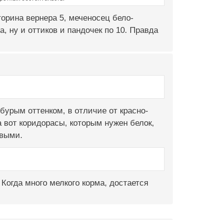
торина вернера 5, меченосец бело-
, ну и оттиков и пандочек по 10. Правда
бурым оттенком, в отличие от красно-
 вот коридорасы, которым нужен белок,
евыми.
огда много мелкого корма, достается