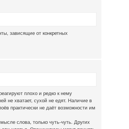
нты, зависящие от конкретных
еагируют плохо и редко к нему
й не хватает, сухой не едят. Наличие в
лоёв практически не даёт возможности им
смысле слова, только чуть-чуть. Других