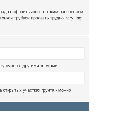
о надо сифонить аквос с таким населением-
онкой трубкой пролезть трудно. :cry_ing:
зку нужно с другими кормами.
а открытых участках грунта - можно