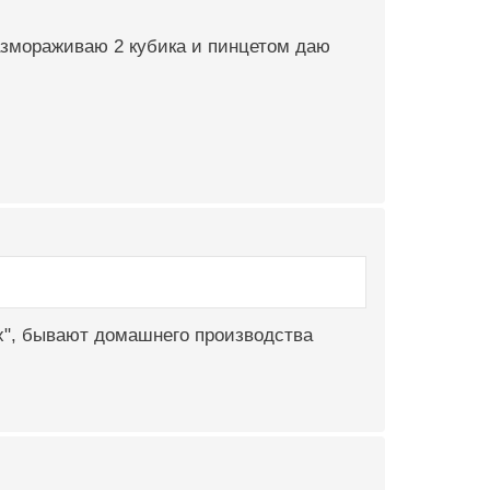
азмораживаю 2 кубика и пинцетом даю
ах", бывают домашнего производства