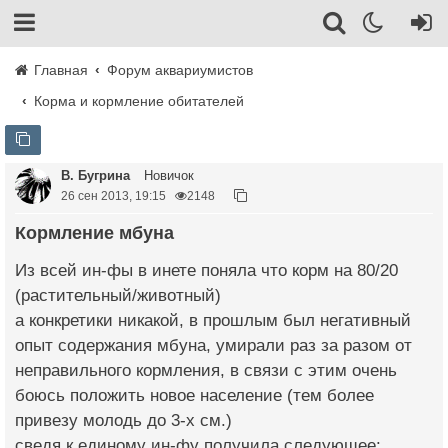
Главная
Форум аквариумистов
Корма и кормление обитателей
В. Бугрина
Новичок
26 сен 2013, 19:15
2148
Кормление мбуна
Из всей ин-фы в инете поняла что корм на 80/20
(растительный/животный)
а конкретики никакой, в прошлым был негативный
опыт содержания мбуна, умирали раз за разом от
неправильного кормления, в связи с этим очень
боюсь положить новое население (тем более
привезу молодь до 3-х см.)
сведя к единому ин-фу получила следующее: