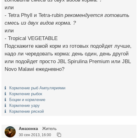
или
- Tetra Phyll и Tetra-rubin
рекомендуется готовить
смесь из двух видов корма. ?
или
- Tropical VEGETABLE
Подскажите какой корм из готовых подойдет лучше,
надо ли чередовать корма: день один, день другой
или подойдет просто JBL Spirulina Premium или JBL
Novo Malawi ежедневно?
Кормление рыб Ампуляриями
Кормление рыбок
Боции и кормление
Кормление уару
Кормление ряской
Амазонка
Житель
30 сен 2013, 16:00