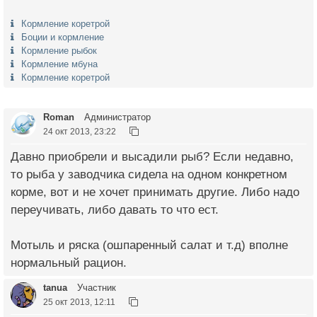
Кормление коретрой
Боции и кормление
Кормление рыбок
Кормление мбуна
Кормление коретрой
Roman
Администратор
24 окт 2013, 23:22
Давно приобрели и высадили рыб? Если недавно,
то рыба у заводчика сидела на одном конкретном
корме, вот и не хочет принимать другие. Либо надо
переучивать, либо давать то что ест.
Мотыль и ряска (ошпаренный салат и т.д) вполне
нормальный рацион.
tanua
Участник
25 окт 2013, 12:11