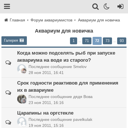
Главная
Форум аквариумистов
Аквариум для новичка
Аквариум для новичка
Галерея
1
71
72
73
93
…
…
Когда можно подселять рыб при запуске
аквариума на воде из старого?
Последнее сообщение
Smelov
28 ноя 2011, 16:41
Срок годности реактивов для применения
их в аквариуме
Последнее сообщение
дядя Вова
23 ноя 2011, 16:16
Царапины на оргстекле
Последнее сообщение
pavelkulak
19 ноя 2011, 15:16