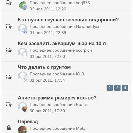
Последнее сообщение
serj973
02 ноя 2011, 12:20
Кто лучше скушает зеленые водоросли?
Последнее сообщение
НаталиШум
01 ноя 2011, 22:59
Кем заселить аквариум-шар на 10 л
Последнее сообщение
scorpion
31 окт 2011, 22:00
Что делать с грунтом
Последнее сообщение
Ю.В.
31 окт 2011, 17:34
2
3
4
Апистограмма рамирез кол-во?
Последнее сообщение
Болик
30 окт 2011, 17:30
Переезд
Последнее сообщение
Metal