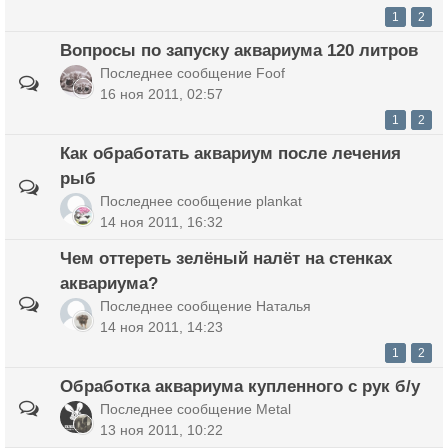
1
2
Вопросы по запуску аквариума 120 литров
Последнее сообщение
Foof
16 ноя 2011, 02:57
1
2
Как обработать аквариум после лечения
рыб
Последнее сообщение
plankat
14 ноя 2011, 16:32
Чем оттереть зелёный налёт на стенках
аквариума?
Последнее сообщение
Наталья
14 ноя 2011, 14:23
1
2
Обработка аквариума купленного с рук б/у
Последнее сообщение
Metal
13 ноя 2011, 10:22