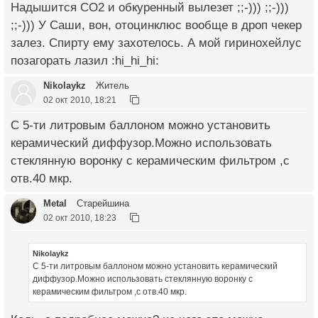
Надышится СО2 и обкуренный вылезет ;;-))) ;;-)))
;;-))) У Саши, вон, отоцинклюс вообще в дроп чекер
залез. Спирту ему захотелось. А мой гиринохейлус
позагорать лазил :hi_hi_hi:
Nikolaykz
Житель
02 окт 2010, 18:21
С 5-ти литровым баллоном можно установить
керамический диффузор.Можно использовать
стеклянную воронку с керамическим фильтром ,с
отв.40 мкр.
Metal
Старейшина
02 окт 2010, 18:23
Nikolaykz
С 5-ти литровым баллоном можно установить керамический
диффузор.Можно использовать стеклянную воронку с
керамическим фильтром ,с отв.40 мкр.