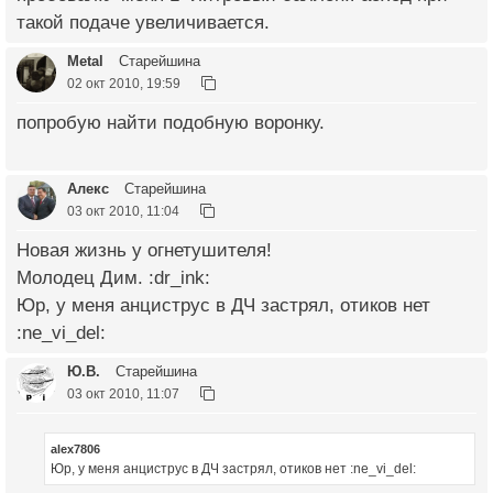
такой подаче увеличивается.
Metal
Старейшина
02 окт 2010, 19:59
попробую найти подобную воронку.
Алекс
Старейшина
03 окт 2010, 11:04
Новая жизнь у огнетушителя!
Молодец Дим. :dr_ink:
Юр, у меня анциструс в ДЧ застрял, отиков нет
:ne_vi_del:
Ю.В.
Старейшина
03 окт 2010, 11:07
alex7806
Юр, у меня анциструс в ДЧ застрял, отиков нет :ne_vi_del: