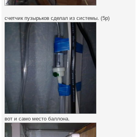
счетчик пузырьков сделал из системы. (5р)
вот и само место баллона.