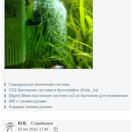
Самодельная баллонная система.
СО2 баллонная система в фотографях (Andy_Ju)
[Идея] Мини баллонная система co2 из баллонов для пневматики
400 л своими руками
Аэрация своими руками
Ю.В.
Старейшина
02 окт 2010, 17:46