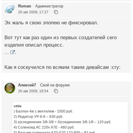
Roman
Администратор
26 авг 2009, 17:27
Эх жаль я свою эпопею не фиксировал.
Вот тут как раз один из первых создателей сего
изделия описал процесс.
...
.
Как я соскучился по всяким таким девайсам :cry:
Алексей7
Свой на форуме
26 авг 2009, 18:54
cdda
) Баллон 4кг с вентилем - 1000 руб.
2) Редуктор УР-6-6 – 630 руб.
3) a)соединение 3/8-3/8 + б)соединение 3/8-1/8 – 120 руб.
4) Соленоид АС 220v А7Е - 460 руб.
5) Разъем соленоида А70-G70 122-800 – 82 руб.