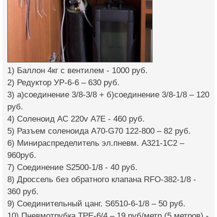
1) Баллон 4кг с вентилем - 1000 руб.
2) Редуктор УР-6-6 – 630 руб.
3) a)соединение 3/8-3/8 + б)соединение 3/8-1/8 – 120
руб.
4) Соленоид АС 220v А7Е - 460 руб.
5) Разъем соленоида А70-G70 122-800 – 82 руб.
6) Минираспределитель эл.пневм. А321-1С2 –
960руб.
7) Соединение S2500-1/8 - 40 руб.
8) Дроссель без обратного клапана RFO-382-1/8 -
360 руб.
9) Соединительный цанг. S6510-6-1/8 – 50 руб.
10) Пневмотрубка ТРЕ-6/4 – 19 руб/метр (5 метров) -