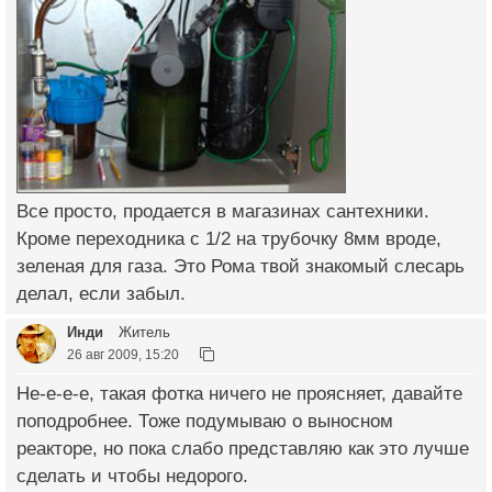
Все просто, продается в магазинах сантехники.
Кроме переходника с 1/2 на трубочку 8мм вроде,
зеленая для газа. Это Рома твой знакомый слесарь
делал, если забыл.
Инди
Житель
26 авг 2009, 15:20
Не-е-е-е, такая фотка ничего не проясняет, давайте
поподробнее. Тоже подумываю о выносном
реакторе, но пока слабо представляю как это лучше
сделать и чтобы недорого.