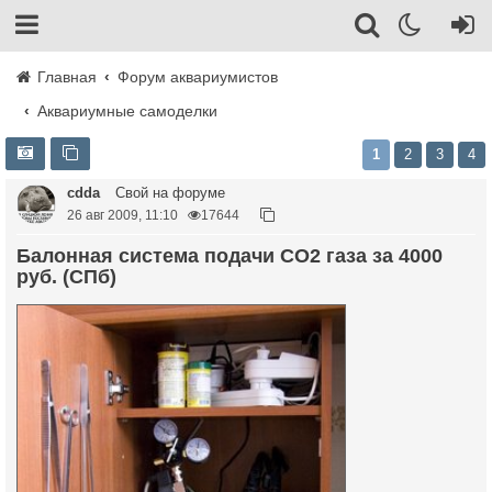
Главная
Форум аквариумистов
Аквариумные самоделки
1
2
3
4
cdda
Свой на форуме
26 авг 2009, 11:10
17644
Балонная система подачи СО2 газа за 4000
руб. (СПб)