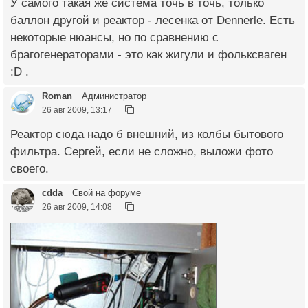
У самого такая же система точь в точь, только
баллон другой и реактор - лесенка от Dennerle. Есть
некоторые нюансы, но по сравнению с
брагогенераторами - это как жигули и фольксваген
:D .
Roman
Администратор
26 авг 2009, 13:17
Реактор сюда надо б внешний, из колбы бытового
фильтра. Сергей, если не сложно, выложи фото
своего.
cdda
Свой на форуме
26 авг 2009, 14:08