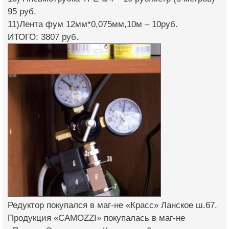
95 руб.
11)Лента фум 12мм*0,075мм,10м – 10руб.
ИТОГО: 3807 руб.
Редуктор покупался в маг-не «Красс» Ланское ш.67.
Продукция «CAMOZZI» покупалась в маг-не