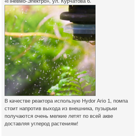
«Пневмо-Электро», ул. Курчатова 6.
В качестве реактора использую Hydor Ario 1, помпа
стоит напротив выхода из внешника, пузырьки
получаются очень мелкие летят по всей акве
доставляя углерод растениям!