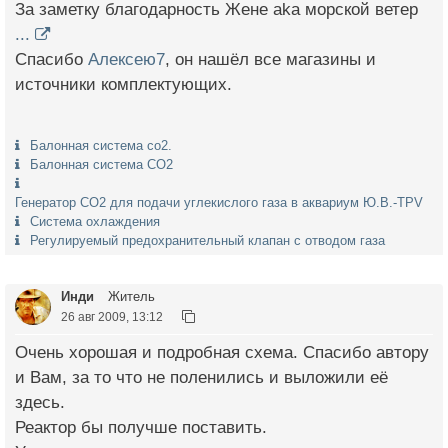
За заметку благодарность Жене aka морской ветер
...
Спасибо
Алексею7
, он нашёл все магазины и
источники комплектующих.
Балонная система со2.
Балонная система СО2
Генератор СО2 для подачи углекислого газа в аквариум Ю.В.-TPV
Система охлаждения
Регулируемый предохранительный клапан с отводом газа
Инди
Житель
26 авг 2009, 13:12
Очень хорошая и подробная схема. Спасибо автору
и Вам, за то что не поленились и выложили её
здесь.
Реактор бы получше поставить.