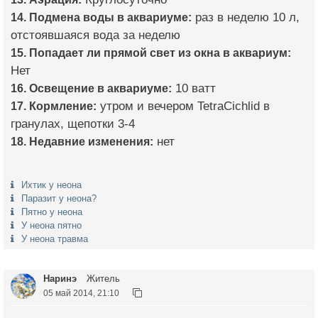
14. Подмена воды в аквариуме:
раз в неделю 10 л,
отстоявшаяся вода за неделю
15. Попадает ли прямой свет из окна в аквариум:
Нет
16. Освещение в аквариуме:
10 ватт
17. Кормление:
утром и вечером TetraCichlid в
гранулах, щепотки 3-4
18. Недавние изменения:
нет
Ихтик у неона
Паразит у неона?
Пятно у неона
У неона пятно
У неона травма
Наринэ
Житель
05 май 2014, 21:10