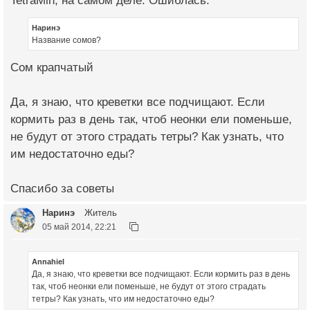
TetraMin, на самом деле. Ошиблась.
Наринэ
Название сомов?
Сом крапчатый
Да, я знаю, что креветки все подчищают. Если
кормить раз в день так, чтоб неонки ели поменьше,
не будут от этого страдать тетры? Как узнать, что
им недостаточно еды?
Спасибо за советы
Наринэ
Житель
05 май 2014, 22:21
Annahiel
Да, я знаю, что креветки все подчищают. Если кормить раз в день
так, чтоб неонки ели поменьше, не будут от этого страдать
тетры? Как узнать, что им недостаточно еды?