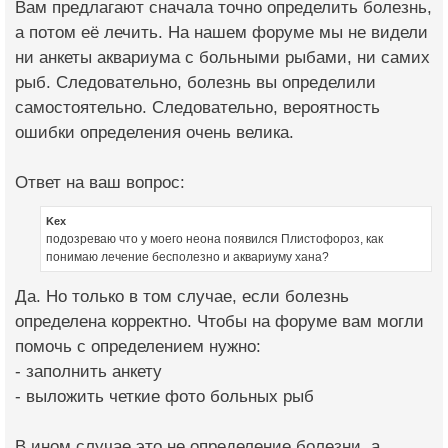
Вам предлагают сначала точно определить болезнь,
а потом её лечить. На нашем форуме мы не видели
ни анкеты аквариума с больными рыбами, ни самих
рыб. Следовательно, болезнь вы определили
самостоятельно. Следовательно, вероятность
ошибки определения очень велика.
Ответ на ваш вопрос:
Kex
подозреваю что у моего неона появился Плистофороз, как
понимаю лечение бесполезно и аквариуму хана?
Да. Но только в том случае, если болезнь
определена корректно. Чтобы на форуме вам могли
помочь с определением нужно:
- заполнить анкету
- выложить четкие фото больных рыб
В ином случае это не определение болезни, а