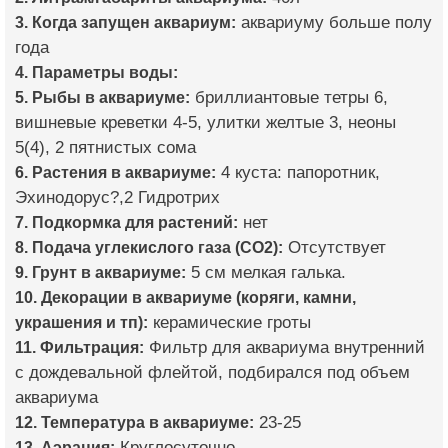
3. Когда запущен аквариум:
аквариуму больше полу
года
4. Параметры воды:
5. Рыбы в аквариуме:
бриллиантовые тетры 6,
вишневые креветки 4-5, улитки желтые 3, неоны
5(4), 2 пятнистых сома
6. Растения в аквариуме:
4 куста: папоротник,
Эхинодорус?,2 Гидротрих
7. Подкормка для растений:
нет
8. Подача углекислого газа (CO2):
Отсутствует
9. Грунт в аквариуме:
5 см мелкая галька.
10. Декорации в аквариуме (коряги, камни,
украшения и тп):
керамические гроты
11. Фильтрация:
Фильтр для аквариума внутренний
с дождевальной флейтой, подбирался под объем
аквариума
12. Температура в аквариуме:
23-25
13. Аэрация:
Круглосуточно