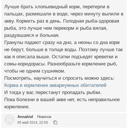
Лучше брать хлопьевидный корм, перетерли в
пальцах, размешали в воде, через минуту вылили в
акву. Кормить раз в день. Голодная рыба-здоровая
рыба, это лучше чем перекорм и рыба вялая,
раздувшаяся и больная.
Гранулы падают сразу на дно, а неоны со дна корм
не берут, больше в толще воды. Поэтому лучше так
как я описала выше. Остатки подъедят креветки и
сомы-коридорасы. Разнообразьте кормление рыб,
чтобы не одним сушняком.
Посмотреть, научиться и спросить можно здесь:
Корма и кормление аквариумных обитателей
И тогда у вас перестанут пропадать рыбки.
Пока болезни в вашей акве нет, есть неправильное
кормление.
Annahiel
Новичок
05 май 2014, 22:50