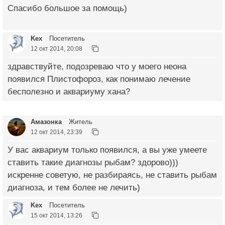
Спасибо большое за помощь)
Kex
Посетитель
12 окт 2014, 20:08
здравствуйте, подозреваю что у моего неона
появился Плистофороз, как понимаю лечение
бесполезно и аквариуму хана?
Амазонка
Житель
12 окт 2014, 23:39
У вас аквариум только появился, а вы уже умеете
ставить такие диагнозы рыбам? здорово)))
искренне советую, не разбираясь, не ставить рыбам
диагноза, и тем более не лечить)
Kex
Посетитель
15 окт 2014, 13:26