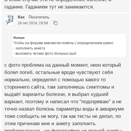
гадание. Гаданием тут не занимаются.
Kex
Посетитель
16 окт 2014, 19:59
Roman
Чтобы на форуме вам могли помочь с определением нужно:
- заполнить анкету
- выложить четкие фото больных рыб
с фото проблема на данный момент, неон который
болел погиб, остальные вроде чувствуют себя
нормально, определял с помощью какого то
стороннего сайта, там заполняешь симптомы и
выдаёт варианты болезни, я выбрал худший
вариант, поэтому и написал что "подозреваю" а не
точно назвал болезнь параметры воды в аквариуме
тоже сообщить не могу, так как тесты не делал, по
этим причинам мне и анкету заполнить
проблематично , ни фотографии ни полной анкеты,