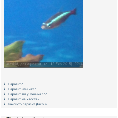
Паразит?
Паразит или нет?
Паразит ли у мечика???
Паразит на хвосте?
Какой-то паразит (taco3)