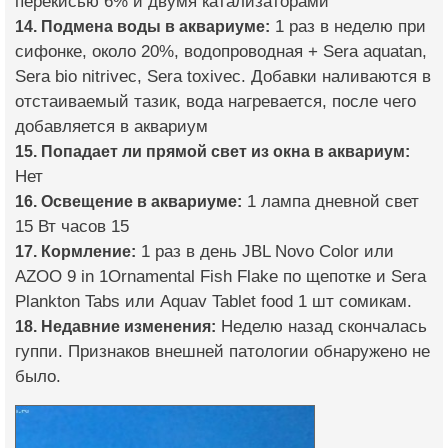
перекисью 6% и двумя катализаторами
14. Подмена воды в аквариуме:
1 раз в неделю при
сифонке, около 20%, водопроводная + Sera aquatan,
Sera bio nitrivec, Sera toxivec. Добавки наливаются в
отстаиваемый тазик, вода нагревается, после чего
добавляется в аквариум
15. Попадает ли прямой свет из окна в аквариум:
Нет
16. Освещение в аквариуме:
1 лампа дневной свет
15 Вт часов 15
17. Кормление:
1 раз в день JBL Novo Color или
AZOO 9 in 1Ornamental Fish Flakе по щепотке и Sera
Plankton Tabs или Aquav Tablet food 1 шт сомикам.
18. Недавние изменения:
Неделю назад скончалась
гуппи. Признаков внешней патологии обнаружено не
было.