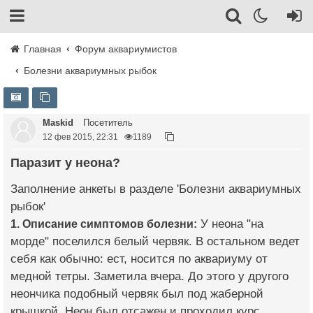
Главная
Форум аквариумистов
Болезни аквариумных рыбок
Maskid
Посетитель
12 фев 2015, 22:31
1189
Паразит у неона?
Заполнение анкеты в разделе 'Болезни аквариумных
рыбок'
1. Описание симптомов болезни:
У неона "на
морде" поселился белый червяк. В остальном ведет
себя как обычно: ест, носится по аквариуму от
медной тетры. Заметила вчера. До этого у другого
неончика подобный червяк был под жаберной
крышкой. Неон был отсажен и проходил курс