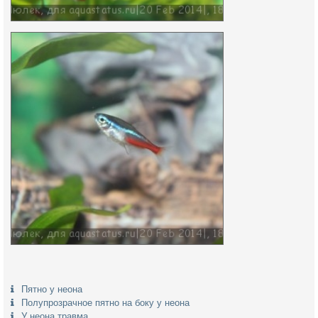
Пятно у неона
Полупрозрачное пятно на боку у неона
У неона травма