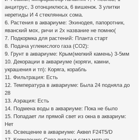
анцитрус, 3 отонциклюса, 6 вишенок. 3 улитки
неретиды И 4 стеклянных сома.
6. Растения в аквариуме: Эхинодея, папоротник,
яванский мох, ричи и 2х название не помню(
7. Подкормка для растений: Планта старт
8. Подача углекислого газа (CO2):
9. Грунт в аквариуме: Крым(мелкий камень) 3-5мм
10. Декорации в аквариуме (коряги, камни,
украшения и тп): Коряга, корабль
11. Фильтрация: Есть
12. Температура в аквариуме: Была 24 подняла до
28
13. Аэрация: Есть
14. Подмена воды в аквариуме: Пока не было
15. Попадает ли прямой свет из окна в аквариум:
Нет
16. Освещение в аквариуме: Аквел F24T5/D
17. Кормление: Сера випан и сама мотыль