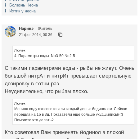
Болезнь Неона
Ихтик у неона
Наринэ
Житель
21 фев 2014, 00:36
Люлек
4. Параметры воды: No3-50 No2-5
С такими параметрами воды - рыбы не живут. Очень
большой нитрАт и нитрИт превышает смертельную
дозировку в сотни раз.
Неудивительно, что рыбам плохо.
Люлек
Меняла воду как советовали каждый день с йодинолом. Сейчас
перешла на 1р в 3д. Показатели еще больше ухудшились(((((
Помогите что делать?
Кто советовал Вам применять йодинол в плохой