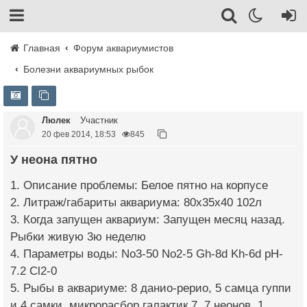
Главная
Форум аквариумистов
Болезни аквариумных рыбок
Люлек
Участник
20 фев 2014, 18:53
845
У неона пятно
1. Описание проблемы: Белое пятно на корпусе
2. Литраж/габариты аквариума: 80x35x40 102л
3. Когда запущен аквариум: Запущен месяц назад.
Рыбки живую 3ю неделю
4. Параметры воды: No3-50 No2-5 Gh-8d Kh-6d pH-
7.2 Cl2-0
5. Рыбы в аквариуме: 8 данио-рерио, 5 самца гуппи
и 4 самки, микрорасбор галактик 7, 7 неонов, 1