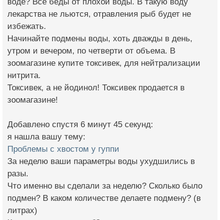
воде? Все беды от плохой воды. В такую воду
лекарства не льются, отравления рыб будет не
избежать.
Начинайте подмены воды, хоть дважды в день,
утром и вечером, по четверти от объема. В
зоомагазине купите токсивек, для нейтрализации
нитрита.
Токсивек, а не йодинол! Токсивек продается в
зоомагазине!
Добавлено спустя 6 минут 45 секунд:
я нашла вашу тему:
Проблемы с хвостом у гуппи
За неделю ваши параметры воды ухудшились в
разы.
Что именно вы сделали за неделю? Сколько было
подмен? В каком количестве делаете подмену? (в
литрах)