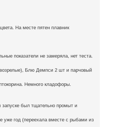
цвета. На месте пятен плавник
ьные показатели не замеряла, нет теста.
возрелые), Блю Демпси 2 шт и парчовый
птокорина. Немного кладофоры.
ри запуске был тщательно промыт и
ве уже год (переехала вместе с рыбами из