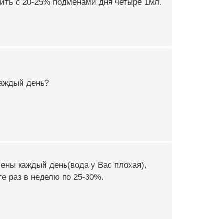
сить с 20-25% подменами дня четыре 1мл.
каждый день?
ены каждый день(вода у Вас плохая),
е раз в неделю по 25-30%.