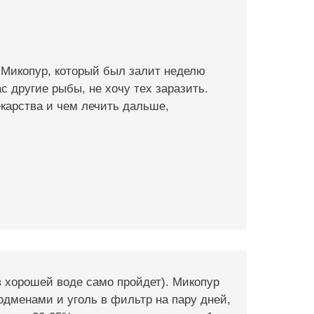
- Микопур, который был залит неделю
с другие рыбы, не хочу тех заразить.
екарства и чем лечить дальше,
в хорошей воде само пройдет). Микопур
подменами и уголь в фильтр на пару дней,