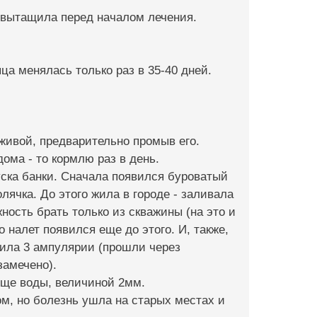
- вытащила перед началом лечения.
ца менялась только раз в 35-40 дней.
живой, предварительно промыв его.
дома - то кормлю раз в день.
ска банки. Сначала появился буроватый
лячка. До этого жила в городе - заливала
ность брать только из скважины (на это и
 налет появился еще до этого. И, также,
лила 3 ампулярии (прошли через
замечено).
лще воды, величиной 2мм.
м, но болезнь ушла на старых местах и