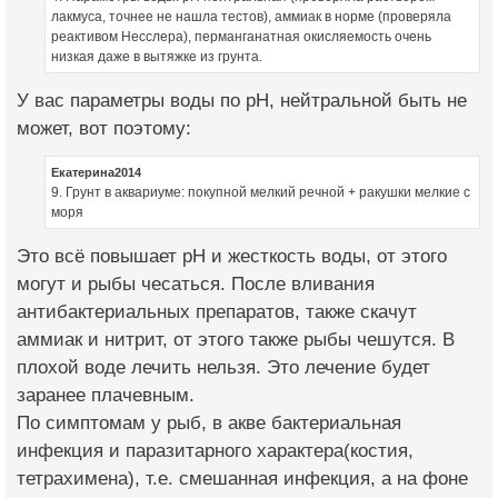
лакмуса, точнее не нашла тестов), аммиак в норме (проверяла
реактивом Несслера), перманганатная окисляемость очень
низкая даже в вытяжке из грунта.
У вас параметры воды по pH, нейтральной быть не
может, вот поэтому:
Екатерина2014
9. Грунт в аквариуме: покупной мелкий речной + ракушки мелкие с
моря
Это всё повышает pH и жесткость воды, от этого
могут и рыбы чесаться. После вливания
антибактериальных препаратов, также скачут
аммиак и нитрит, от этого также рыбы чешутся. В
плохой воде лечить нельзя. Это лечение будет
заранее плачевным.
По симптомам у рыб, в акве бактериальная
инфекция и паразитарного характера(костия,
тетрахимена), т.е. смешанная инфекция, а на фоне