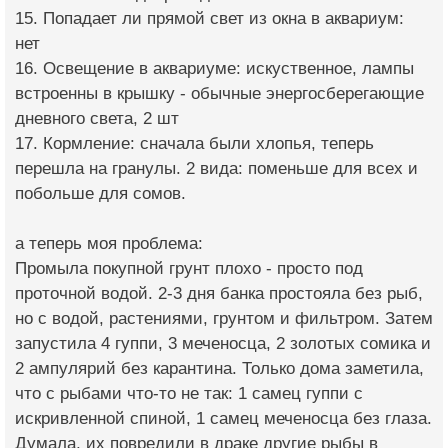
15. Попадает ли прямой свет из окна в аквариум:
нет
16. Освещение в аквариуме: искуственное, лампы
встроенны в крышку - обычные энергосберегающие
дневного света, 2 шт
17. Кормление: сначала были хлопья, теперь
перешла на гранулы. 2 вида: поменьше для всех и
побольше для сомов.
а теперь моя проблема:
Промыла покупной грунт плохо - просто под
проточной водой. 2-3 дня банка простояла без рыб,
но с водой, растениями, грунтом и фильтром. Затем
запустила 4 гуппи, 3 меченосца, 2 золотых сомика и
2 ампулярий без карантина. Только дома заметила,
что с рыбами что-то не так: 1 самец гуппи с
искривленной спиной, 1 самец меченосца без глаза.
Думала, их повредили в драке другие рыбы в