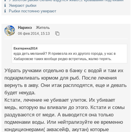
Умирают рыбки
Рыбки постоянно умирают
Наринэ
Житель
06 фев 2014, 15:13
Екатерина2014
куда деть меланий? Я привезла их из другого города, у нас в
Хабаровске таких вообще редко встретишь, жалко терять.
Убрать ручками отдельно в банку с водой и там их
подкармливать кормом для рыб. После лечения
вернуть в акву. Они итак расплодятся, еще и девать
будет некуда.
Кстати, лечение не убивает улиток. Их убивает
медь, которую вы вливали до этого. Кстати и сомы
раздуваются от меди. А выводится она только
подменами воды. Или нейтрализуйте ее временно
кондиционерами( аквасейф, акутан) которые