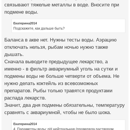
связывают тяжелые металлы в воде. Вносите при
подмене воды.
Екатерина2014
Подскажите, как дальше быть?
Баланса в акве нет. Нужны тесты воды. Аэрацию
отключать нельзя, рыбам ночью нужно также
дышать.
Сначала выводите предыдущее лекарство, а
именно - в фильтр аквариумный уголь на сутки и
подмены воды не больше четверти от объема. Не
нужно делать коктейль из всевозможных
препаратов. Рыбы только травятся продуктами
распада лекарств.
Значит, два дня подмены обязательны, температуру
сравнять с аквариумной, чтобы не было шока.
Екатерина2014
4. Параметры воды: pH нейтральная (проверяла раствором