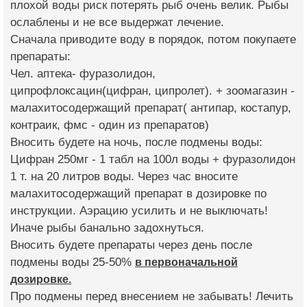
плохой воды риск потерять рыб очень велик. Рыбы
ослаблены и не все выдержат лечение.
Сначала приводите воду в порядок, потом покупаете
препараты:
Чел. аптека- фуразолидон,
ципрофлоксацин(цифран, ципролет). + зоомагазин -
малахитосодержащий препарат( антипар, костапур,
контраик, фмс - один из препаратов)
Вносить будете на ночь, после подмены воды:
Цифран 250мг - 1 табл на 100л воды + фуразолидон
1 т. на 20 литров воды. Через час вносите
малахитосодержащий препарат в дозировке по
инструкции. Аэрацию усилить и не выключать!
Иначе рыбы банально задохнуться.
Вносить будете препараты через день после
подмены воды 25-50%
в первоначальной
дозировке.
Про подмены перед внесением не забывать! Лечить