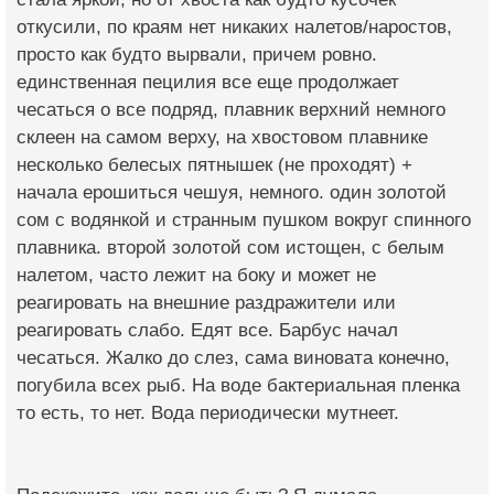
откусили, по краям нет никаких налетов/наростов,
просто как будто вырвали, причем ровно.
единственная пецилия все еще продолжает
чесаться о все подряд, плавник верхний немного
склеен на самом верху, на хвостовом плавнике
несколько белесых пятнышек (не проходят) +
начала ерошиться чешуя, немного. один золотой
сом с водянкой и странным пушком вокруг спинного
плавника. второй золотой сом истощен, с белым
налетом, часто лежит на боку и может не
реагировать на внешние раздражители или
реагировать слабо. Едят все. Барбус начал
чесаться. Жалко до слез, сама виновата конечно,
погубила всех рыб. На воде бактериальная пленка
то есть, то нет. Вода периодически мутнеет.