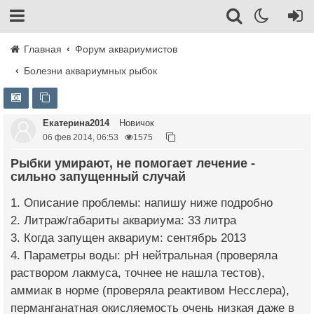
Главная
Форум аквариумистов
Болезни аквариумных рыбок
Екатерина2014
Новичок
06 фев 2014, 06:53
1575
Рыбки умирают, не помогает лечение -
сильно запущенный случай
1. Описание проблемы: напишу ниже подробно
2. Литраж/габариты аквариума: 33 литра
3. Когда запущен аквариум: сентябрь 2013
4. Параметры воды: pH нейтральная (проверяла
раствором лакмуса, точнее не нашла тестов),
аммиак в норме (проверяла реактивом Несслера),
перманганатная окисляемость очень низкая даже в