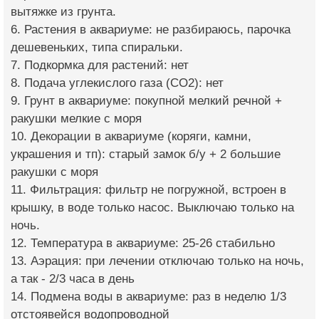
вытяжке из грунта.
6. Растения в аквариуме: не разбираюсь, парочка
дешевеньких, типа спиральки.
7. Подкормка для растений: нет
8. Подача углекислого газа (CO2): нет
9. Грунт в аквариуме: покупной мелкий речной +
ракушки мелкие с моря
10. Декорации в аквариуме (коряги, камни,
украшения и тп): старый замок б/у + 2 большие
ракушки с моря
11. Фильтрация: фильтр не погружной, встроен в
крышку, в воде только насос. Выключаю только на
ночь.
12. Температура в аквариуме: 25-26 стабильно
13. Аэрация: при лечении отключаю только на ночь,
а так - 2/3 часа в день
14. Подмена воды в аквариуме: раз в неделю 1/3
отстоявейся водопроводной