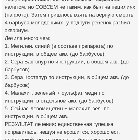
налетом, но СОВСЕМ не таким, как был на пецилиях
(на фото). Затем пришлось взять на верную смерть
4 барбуса молоденьких, у подруги ребенок разбил
аквариум.
Лечила много чем:
1. Метилен. синий (в составе препарата) по
инструкции, в общем акв. (до барбусов)
2. Сера Бактопур по инструкции, в общем акв. (до
барбусов)
3. Сера Костапур по инструкции, в общем акв. (до
барбусов)
4. Малахит. зеленый + сульфат меди по
инструкции, в отдельном акв. (до барбусов)
5. Сейчас левомицетин + малахит. зел. по
инструкции, в общем акв.
РЕЗУЛЬТАТ лечения: единственная гупешка
поправилась, чешуя не ерошится, хорошо ест,
стала яркой, но от хвоста как будто кусочек