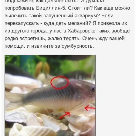
Подскажите, как дальше быть? Я думала
попробовать Бициллин-5. Стоит ли? Как еще можно
вылечить такой запущенный аквариум? Если
перезапускать - куда деть меланий? Я привезла их
из другого города, у нас в Хабаровске таких вообще
редко встретишь, жалко терять. Очень жду вашей
помощи, и извините за сумбурность.