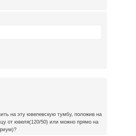
вить на эту ювелевскую тумбу, положив на
цу от ювеля(120/50) или можно прямо на
ариум)?