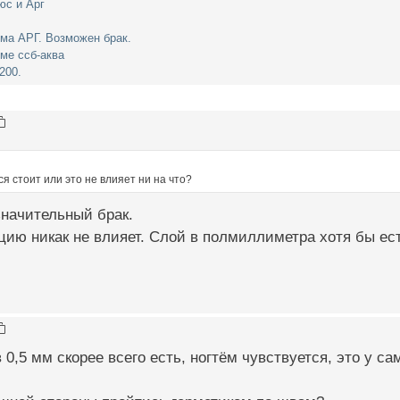
юс и Арг
ма АРГ. Возможен брак.
ме ссб-аква
200.
я стоит или это не влияет ни на что?
значительный брак.
цию никак не влияет. Слой в полмиллиметра хотя бы ес
0,5 мм скорее всего есть, ногтём чувствуется, это у са