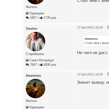
Стоит мне с вн
Житель
Одинцово
1957
/
1735 раз
17 сен 2013, 16:24
Smelov
Амазонка
Стоит мне с вне
Ни чего не даст,
Старейшина
Санкт-Петербург
7847
/
4936 раз
17 сен 2013, 16:35
Амазонка
Значит вывод: н
Житель
Одинцово