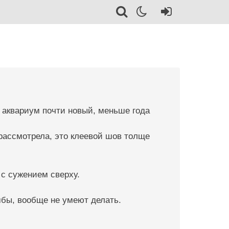
ь аквариум почти новый, меньше года
 рассмотрела, это клеевой шов толще
 с сужением сверху.
мбы, вообще не умеют делать.