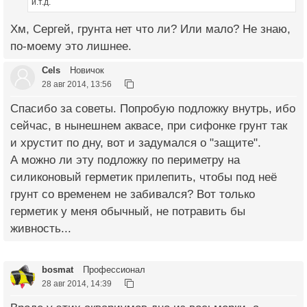
и.т.д.
Хм, Сергей, грунта нет что ли? Или мало? Не знаю,
по-моему это лишнее.
Cels
Новичок
28 авг 2014, 13:56
Спасибо за советы. Попробую подложку внутрь, ибо
сейчас, в нынешнем аквасе, при сифонке грунт так
и хрустит по дну, вот и задумался о "защите".
А можно ли эту подложку по периметру на
силиконовый герметик прилепить, чтобы под неё
грунт со временем не забивался? Вот только
герметик у меня обычный, не потравить бы
живность...
bosmat
Профессионал
28 авг 2014, 14:39