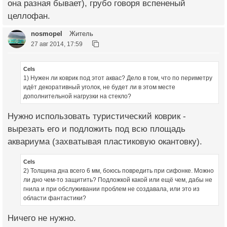
она разная бывает), грубо говоря вспененый
целлофан.
nosmopel
Житель
27 авг 2014, 17:59
Cels
1) Нужен ли коврик под этот аквас? Дело в том, что по периметру
идёт декоративный уголок, не будет ли в этом месте
дополнительной нагрузки на стекло?
Нужно использовать туристический коврик -
вырезать его и подложить под всю площадь
аквариума (захватывая пластиковую окантовку).
Cels
2) Толщина дна всего 6 мм, боюсь повредить при сифонке. Можно
ли дно чем-то защитить? Подложкой какой или ещё чем, дабы не
гнила и при обслуживании проблем не создавала, или это из
области фантастики?
Ничего не нужно.