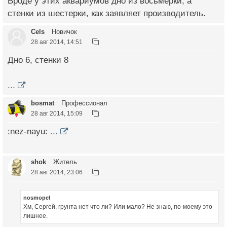
Вроде у этих аквариумов дно из восьмерки, а
стенки из шестерки, как заявляет производитель.
Cels
Новичок
28 авг 2014, 14:51
Дно 6, стенки 8
...
bosmat
Профессионал
28 авг 2014, 15:09
:nez-nayu:
...
shok
Житель
28 авг 2014, 23:06
nosmopel
Хм, Сергей, грунта нет что ли? Или мало? Не знаю, по-моему это
лишнее.