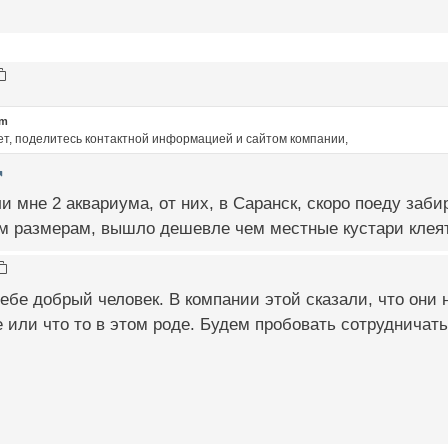
om
ет, поделитесь контактной информацией и сайтом компании,
и мне 2 аквариума, от них, в Саранск, скоро поеду заби
м размерам, вышло дешевле чем местные кустари клеят
тебе добрый человек. В компании этой сказали, что они 
 или что то в этом роде. Будем пробовать сотрудничать