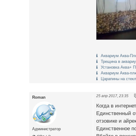
Аквариум Аква-Пл
Трещина в аквариу
Установка Аква+ П
Аквариум Аква-пл
Царапины на стекл
25 апр 2017, 23:35
Roman
Когда в интерне
Единственный от
отзовике и айре
Единственное по
Администратор