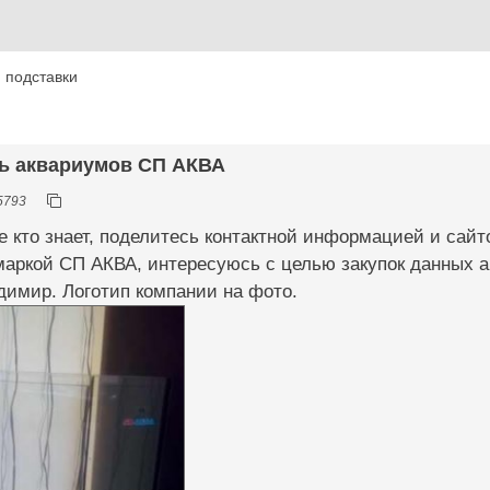
 подставки
ль аквариумов СП АКВА
5793
е кто знает, поделитесь контактной информацией и сайт
аркой СП АКВА, интересуюсь с целью закупок данных а
димир. Логотип компании на фото.