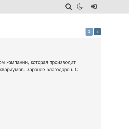
1
2
ом компании, которая производит
квариумов. Заранее благодарен. С