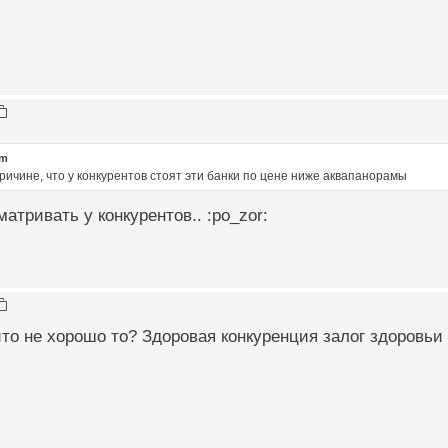
om
ричине, что у конкурентов стоят эти банки по цене ниже аквапанорамы
атривать у конкурентов.. :po_zor:
йто не хорошо то? Здоровая конкуренция залог здоровьи