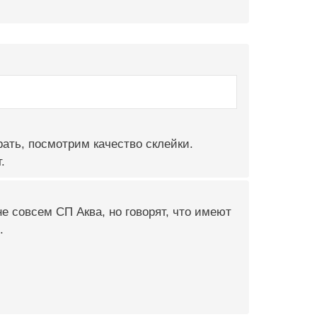
рать, посмотрим качество склейки.
.
не совсем СП Аква, но говорят, что имеют
.