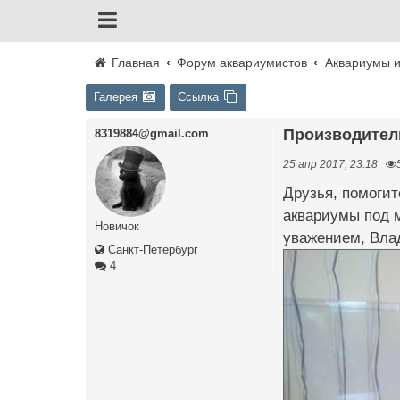
Главная
Форум аквариумистов
Аквариумы и
Галерея
Ссылка
Производите
8319884@gmail.com
25 апр 2017, 23:18
Друзья, помогит
аквариумы под м
Новичок
уважением, Вла
Санкт-Петербург
4