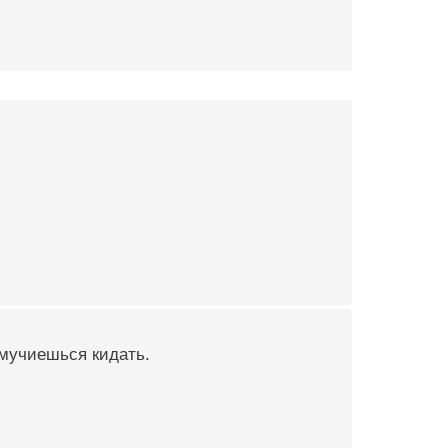
амучиешься кидать.