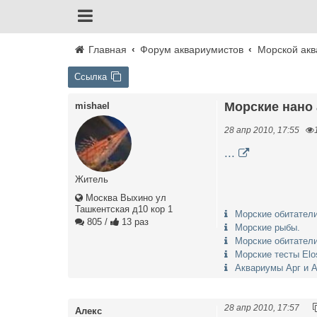
Главная
Форум аквариумистов
Морской ак
Ссылка
Морские нано
mishael
28 апр 2010, 17:55
...
Житель
Москва Выхино ул
Ташкентская д10 кор 1
Морские обитател
805
/
13 раз
Морские рыбы.
Морские обитател
Морские тесты Elo
Аквариумы Арг и 
28 апр 2010, 17:57
Алекс