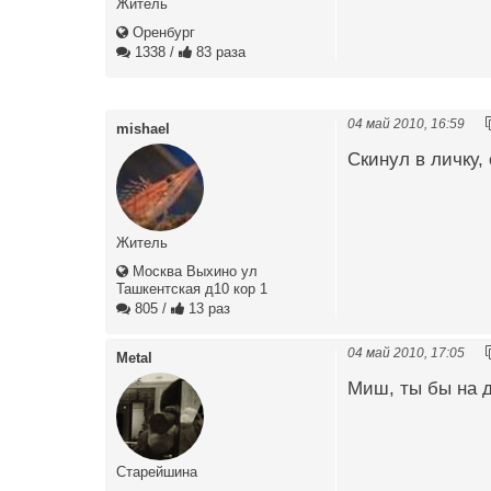
Житель
Оренбург
1338
/
83 раза
04 май 2010, 16:59
mishael
Скинул в личку,
Житель
Москва Выхино ул
Ташкентская д10 кор 1
805
/
13 раз
04 май 2010, 17:05
Metal
Миш, ты бы на д
Старейшина