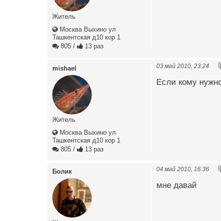
Житель
Москва Выхино ул
Ташкентская д10 кор 1
805
/
13 раз
03 май 2010, 23:24
mishael
Если кому нужно
Житель
Москва Выхино ул
Ташкентская д10 кор 1
805
/
13 раз
04 май 2010, 16:36
Болик
мне давай