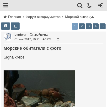
Главная
Форум аквариумистов
Морской аквариум
1
2
3
4
5
baniwur
Старейшина
01 ноя 2017, 19:21
6728
Морские обитатели с фото
Signalkrebs