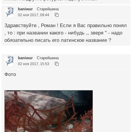
baniwur
Старейшина
02 ноя 2017, 09:44
Здравствуйте , Роман ! Если я Вас правильно понял
, то : при названии какого - нибудь ,, зверя " - надо
обязательно писать его латинское название ?
baniwur
Старейшина
02 ноя 2017, 15:53
Фото