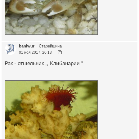
baniwur
Старейшина
01 ноя 2017, 20:13
Рак - отшельник ,, Клибанарии "