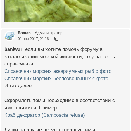
Roman
Администратор
01 ноя 2017, 21:16
baniwur
, если вы хотите помочь форуму в
каталогизации морской живности, то у нас есть
справочники:
Справочник морских аквариумных рыб с фото
Справочник морских беспозвоночных с фото
И так далее.
Оформлять темы необходимо в соответствии с
имеющимися. Пример:
Краб декоратор (Camposcia retusa)
Линки на другие ресурсы недопустимы.