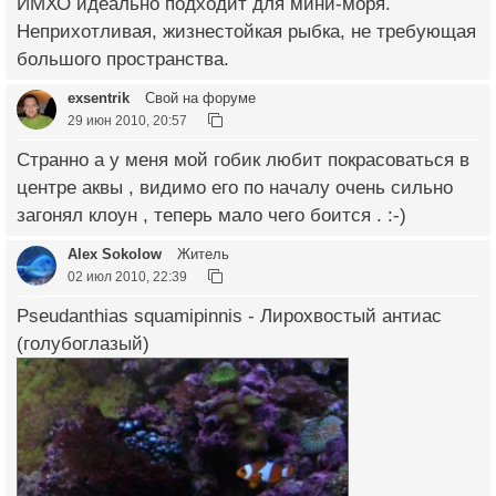
ИМХО идеально подходит для мини-моря.
Неприхотливая, жизнестойкая рыбка, не требующая
большого пространства.
exsentrik
Свой на форуме
29 июн 2010, 20:57
Странно а у меня мой гобик любит покрасоваться в
центре аквы , видимо его по началу очень сильно
загонял клоун , теперь мало чего боится . :-)
Alex Sokolow
Житель
02 июл 2010, 22:39
Pseudanthias squamipinnis - Лирохвостый антиас
(голубоглазый)