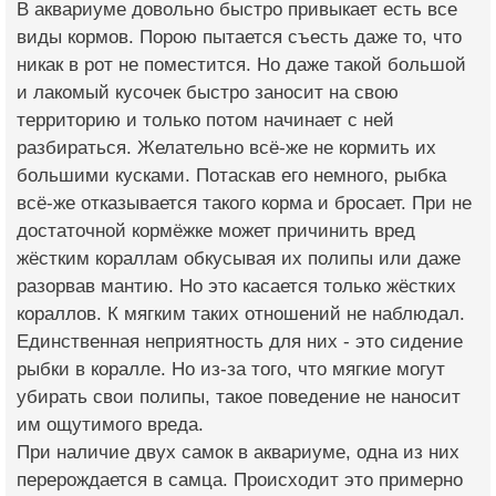
В аквариуме довольно быстро привыкает есть все
виды кормов. Порою пытается съесть даже то, что
никак в рот не поместится. Но даже такой большой
и лакомый кусочек быстро заносит на свою
территорию и только потом начинает с ней
разбираться. Желательно всё-же не кормить их
большими кусками. Потаскав его немного, рыбка
всё-же отказывается такого корма и бросает. При не
достаточной кормёжке может причинить вред
жёстким кораллам обкусывая их полипы или даже
разорвав мантию. Но это касается только жёстких
кораллов. К мягким таких отношений не наблюдал.
Единственная неприятность для них - это сидение
рыбки в коралле. Но из-за того, что мягкие могут
убирать свои полипы, такое поведение не наносит
им ощутимого вреда.
При наличие двух самок в аквариуме, одна из них
перерождается в самца. Происходит это примерно