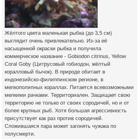
Жёлтого цвета маленькая рыбка (до 3,5 см)
выглядит очень привлекательно. Из-за её
насыщенной окраски рыбка и получила
коммерческое название - Gobiodon citrinus, Yellow
Coral Goby (Цитрусовый гобиодон, жёлтый
коралловый бычок). В природе обитает в
индонезийско-филиппинском регионе, в
мелкополипных кораллах. Питается всевозможными
мелкими рачками. Территориален. Защищает свою
территорию не только от своих сородичей, но и от
более крупных рыб. Хотя большая агрессивность
присутствует как раз против сородичей.
Сложившаяся пара может загонять чужака по
полусмерти.