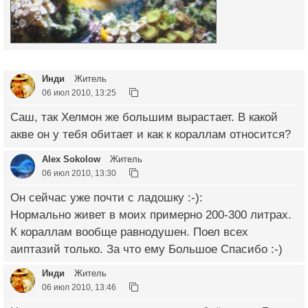
Инди
Житель
06 июл 2010, 13:25
Саш, так Хелмон же большим вырастает. В какой
акве он у тебя обитает и как к кораллам относится?
Alex Sokolow
Житель
06 июл 2010, 13:30
Он сейчас уже почти с ладошку :-):
Нормально живет в моих примерно 200-300 литрах.
К кораллам вообще равнодушен. Поел всех
аиптазий только. За что ему Большое Спасибо :-)
Инди
Житель
06 июл 2010, 13:46