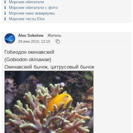
Морские обитатели
Морские обитатели с фото
Морские нано аквариумы.
Морские тесты Elos
Alex Sokolow
Житель
29 июн 2010, 13:10
Гобиодон окинавский
(Gobiodon okinawae)
Окинавский бычок, цитрусовый бычок