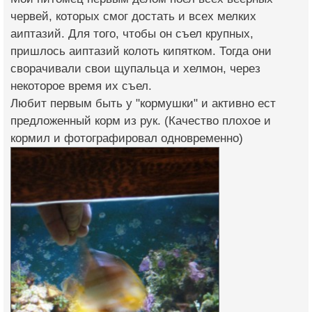
червей, которых смог достать и всех мелких
аиптазий. Для того, чтобы он съел крупных,
пришлось аиптазий колоть кипятком. Тогда они
сворачивали свои щупальца и хелмон, через
некоторое время их съел.
Любит первым быть у "кормушки" и активно ест
предложенный корм из рук. (Качество плохое и
кормил и фотографировал одновременно)