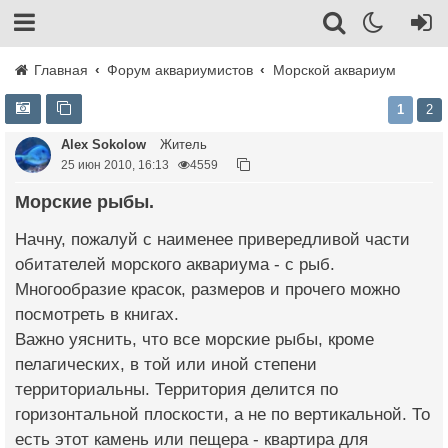
Главная
Форум аквариумистов
Морской аквариум
1
2
Alex Sokolow
Житель
25 июн 2010, 16:13
4559
Морские рыбы.
Начну, пожалуй с наименее привередливой части
обитателей морского аквариума - с рыб.
Многообразие красок, размеров и прочего можно
посмотреть в книгах.
Важно уяснить, что все морские рыбы, кроме
пелагических, в той или иной степени
территориальны. Территория делится по
горизонтальной плоскости, а не по вертикальной. То
есть этот камень или пещера - квартира для