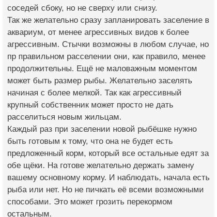
соседей сбоку, но не сверху или снизу.
Так же желательно сразу запланировать заселение в
аквариум, от менее агрессивных видов к более
агрессивным. Стычки возможны в любом случае, но
пр правильном расселении они, как правило, менее
продолжительны. Ещё не маловажным моментом
может быть размер рыбы. Желательно заселять
начиная с более мелкой. Так как агрессивный
крупный собственник может просто не дать
расселиться новым жильцам.
Каждый раз при заселении новой рыбёшке нужно
быть готовым к тому, что она не будет есть
предложенный корм, который все остальные едят за
обе щёки. На готове желательно держать замену
вашему основному корму. И наблюдать, начала есть
рыба или нет. Но не пичкать её всеми возможными
способами. Это может грозить перекормом
остальным.