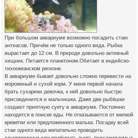
При большом аквариуме возможно посадить стаю
антиасов. Причём не только одного вида. Рыбка
вырастает до 12 см. В природе довольно активный
хищник. Питается планктоном.Обитает в индийско-
тихоокеанском регионе.
В аквариуме бывает довольно сложно перевести на
мороженый и сухой корм. У меня первой начала
брать сухарики девочка, к ней довольно быстро
присоединился и мальчишка. Даже две рыбёшки
создают приятную суету в аквариуме. Постоянно
находятся в поиске еды. Не отказываются от мелкой
креветки или предложенного малька. Посадку всей
стаи одного вида желательно проводить
одновременно или подбирать вновь подсаживаемых