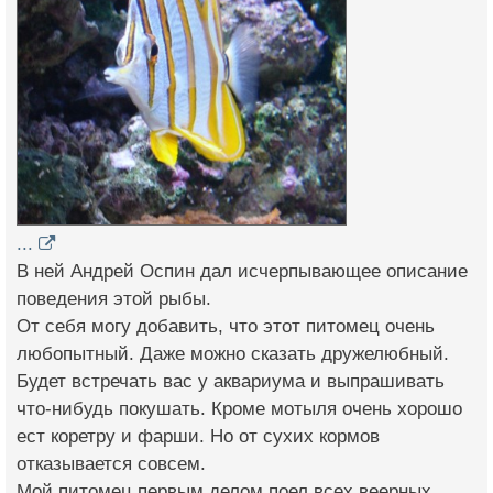
...
В ней Андрей Оспин дал исчерпывающее описание
поведения этой рыбы.
От себя могу добавить, что этот питомец очень
любопытный. Даже можно сказать дружелюбный.
Будет встречать вас у аквариума и выпрашивать
что-нибудь покушать. Кроме мотыля очень хорошо
ест коретру и фарши. Но от сухих кормов
отказывается совсем.
Мой питомец первым делом поел всех веерных