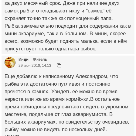
за двух месячный срок. Даже при наличие двух
самок рыбки откладывают икру и "самец" её
охраняет точно так же как полноценный папа.
Рыбка замечательно подходит для содержания как в
мини аквариуме, так и в большом. В мини, скорее
всего, возможно будет поднять малька, если в нём
присутствует только одна пара рыбок.
Инди
Житель
29 июн 2010, 14:13
Ещё добавлю к написанному Александром, что
рыбка эта достаточно пугливая и постоянно
прячется в камнях. Увидеть её можно во время
нереста или же во время кормёжки.В остальное
время гобиодоны предпочитают сидеть в укромном
местечке, подальше от глаз аквариумиста. В
больших аквариумах, по свидетельству очевидцев,
рыбку можно не видеть по нескольку дней.