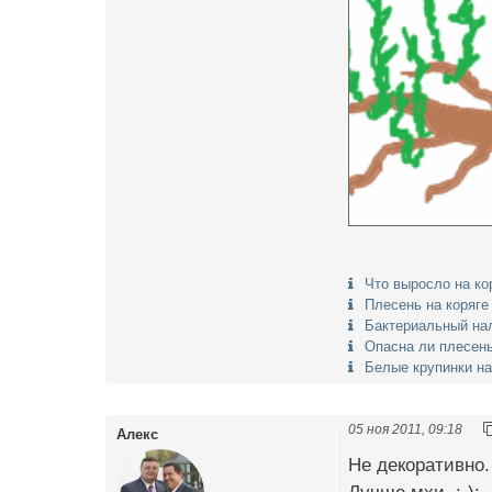
Что выросло на ко
Плесень на коряге
Бактериальный нал
Опасна ли плесень
Белые крупинки на
05 ноя 2011, 09:18
Алекс
Не декоративно.