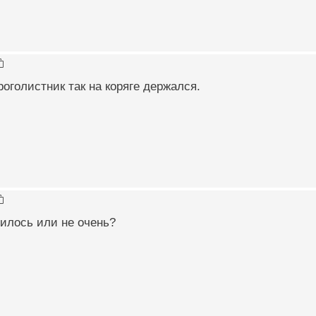
роголистник так на коряге держался.
илось или не очень?