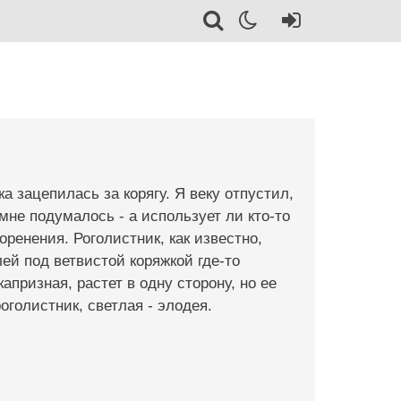
ка зацепилась за корягу. Я веку отпустил,
 мне подумалось - а использует ли кто-то
ренения. Роголистник, как известно,
ей под ветвистой коряжкой где-то
апризная, растет в одну сторону, но ее
роголистник, светлая - элодея.