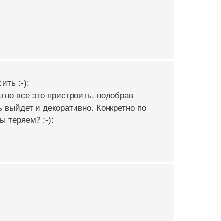
ть :-):
атно все это пристроить, подобрав
 выйдет и декоративно. Конкретно по
ы теряем? :-):