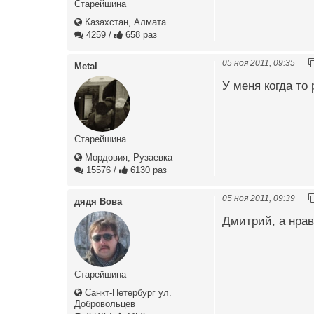
Старейшина
Казахстан, Алмата
4259
/
658 раз
05 ноя 2011, 09:35
Metal
У меня когда то 
Старейшина
Мордовия, Рузаевка
15576
/
6130 раз
05 ноя 2011, 09:39
дядя Вова
Дмитрий, а нрав
Старейшина
Санкт-Петербург ул.
Добровольцев