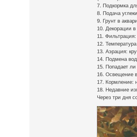
7. Подкормка для
8. Подача углеки
9. Грунт в аквар
10. Декорации в
11. Фильтрация: 
12. Температура
13. Аэрация: кр
14. Подмена вод
15. Попадает ли
16. Освещение в
17. Кормление: 
18. Недавние из
Через три дня с