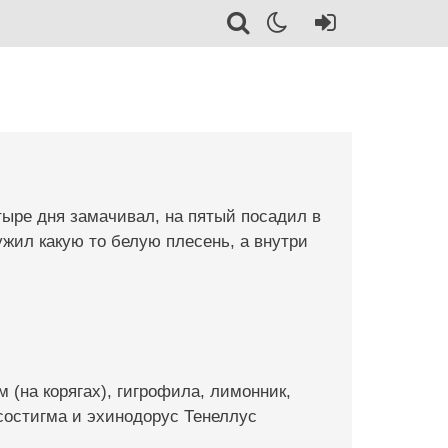
тыре дня замачивал, на пятый посадил в
ужил какую то белую плесень, а внутри
 (на корягах), гигрофила, лимонник,
состигма и эхинодорус Тенеллус