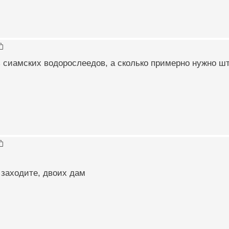
 сиамских водорослеедов, а сколько примерно нужно шту
 заходите, двоих дам