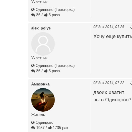
Участник
Одинцово (Трехгорка)
86
/
3 раза
05 дек 2014, 01:26
alex_polys
Хочу еще купить
Участник
Одинцово (Трехгорка)
86
/
3 раза
05 дек 2014, 07:22
Амазонка
двоих хватит
вы в Одинцово?
Житель
Одинцово
1957
/
1735 раз