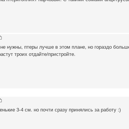
не нужны, птеры лучше в этом плане, но гораздо больше
растут троих отдайте/пристройте.
нькие 3-4 см. но почти сразу принялись за работу :)