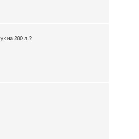
к на 280 л.?