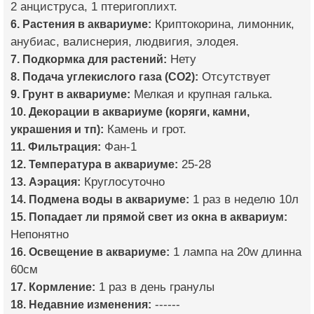
2 анциструса, 1 птеригоплихт.
6. Растения в аквариуме:
Криптокорина, лимонник,
анубиас, валиснерия, людвигия, элодея.
7. Подкормка для растений:
Нету
8. Подача углекислого газа (CO2):
Отсутствует
9. Грунт в аквариуме:
Мелкая и крупная галька.
10. Декорации в аквариуме (коряги, камни,
украшения и тп):
Камень и грот.
11. Фильтрация:
Фан-1
12. Температура в аквариуме:
25-28
13. Аэрация:
Круглосуточно
14. Подмена воды в аквариуме:
1 раз в неделю 10л
15. Попадает ли прямой свет из окна в аквариум:
Непонятно
16. Освещение в аквариуме:
1 лампа на 20w длинна
60см
17. Кормление:
1 раз в день гранулы
18. Недавние изменения:
------