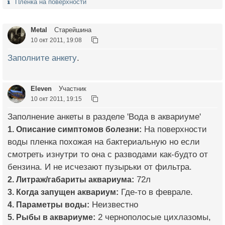
Плёнка на поверхности
Metal
Старейшина
10 окт 2011, 19:08
Заполните анкету
.
Eleven
Участник
10 окт 2011, 19:15
Заполнение анкеты в разделе 'Вода в аквариуме'
1. Описание симптомов болезни:
На поверхности
воды пленка похожая на бактериальную но если
смотреть изнутри то она с разводами как-будто от
бензина. И не исчезают пузырьки от фильтра.
2. Литраж/габариты аквариума:
72л
3. Когда запущен аквариум:
Где-то в феврале.
4. Параметры воды:
Неизвестно
5. Рыбы в аквариуме:
2 чернополосые цихлазомы,