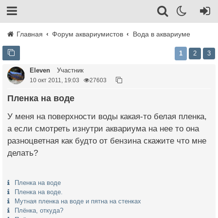
Главная
Форум аквариумистов
Вода в аквариуме
1
2
3
Eleven
Участник
10 окт 2011, 19:03
27603
Пленка на воде
У меня на поверхности воды какая-то белая пленка,
а если смотреть изнутри аквариума на нее то она
разноцветная как будто от бензина скажите что мне
делать?
Пленка на воде
Пленка на воде.
Мутная пленка на воде и пятна на стенках
Плёнка, откуда?