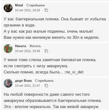
Metal
Старейшина
10 окт 2011, 19:26
У вас бактериальная пленка. Она бывает от избытка
органики в воде.
А у вас как раз малые подмены, очень малые!
Вам нужно как минимум менять по 30л в неделю.
Никита
Житель
10 окт 2011, 19:39
У меня тоже слегка заметная беловатая пленка,
если смотреть с низу аквариума.
Сколько помню, всегда была... :ne_vi_del:
дядя Вова
Старейшина
10 окт 2011, 21:47
На любой поверхности даже самого чистого
аквариума образовывается бактериальная пленка.
Это - вполне нормально. Так как живой аквариум