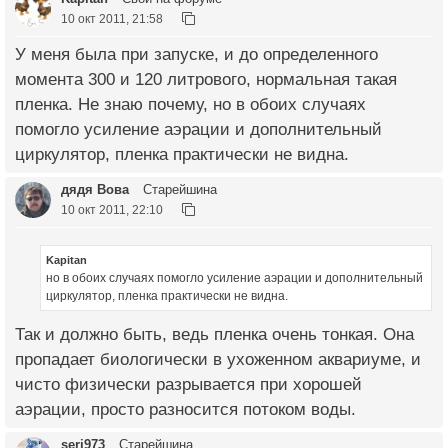
10 окт 2011, 21:58
У меня была при запуске, и до определенного
момента 300 и 120 литрового, нормальная такая
пленка. Не знаю почему, но в обоих случаях
помогло усиление аэрации и дополнительный
циркулятор, пленка практически не видна.
дядя Вова
Старейшина
10 окт 2011, 22:10
Kapitan
но в обоих случаях помогло усиление аэрации и дополнительный
циркулятор, пленка практически не видна.
Так и должно быть, ведь пленка очень тонкая. Она
пропадает биологически в ухоженном аквариуме, и
чисто физически разрывается при хорошей
аэрации, просто разносится потоком воды.
serj973
Старейшина