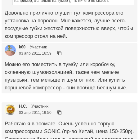
например, в спальне на тумбе )), то ничего не спасет.
Довольно прилично глушит гул компрессора его
установка на поролон. Мне кажется, лучше всего-
посудные губки жесткой поверхностью вверх, чтобы
компрессор стоял на ней.
k60
Участник
03 апр 2011, 16:59
Можно его поместить в тумбу или коробочку,
оклеенную шумоизоляцией, также чем мельче
пузырьки, тем меньше и шум от них. Или купить
поршневой компрессор - они вообще бесшумные.
Н.С.
Участник
03 апр 2011, 19:50
Работаю я в зоомаге. Очень успешно торгую
компрессорами SONIC (пр-во Китай, цена 150-250р).