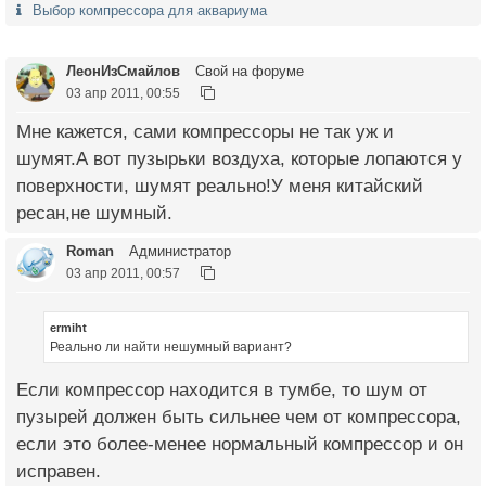
Выбор компрессора для аквариума
ЛеонИзСмайлов
Свой на форуме
03 апр 2011, 00:55
Мне кажется, сами компрессоры не так уж и
шумят.А вот пузырьки воздуха, которые лопаются у
поверхности, шумят реально!У меня китайский
ресан,не шумный.
Roman
Администратор
03 апр 2011, 00:57
ermiht
Реально ли найти нешумный вариант?
Если компрессор находится в тумбе, то шум от
пузырей должен быть сильнее чем от компрессора,
если это более-менее нормальный компрессор и он
исправен.