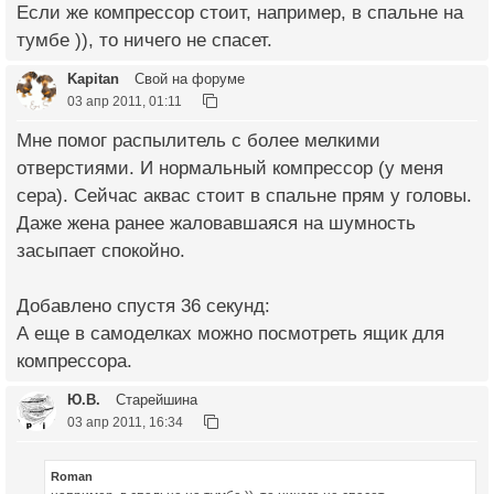
Если же компрессор стоит, например, в спальне на
тумбе )), то ничего не спасет.
Kapitan
Свой на форуме
03 апр 2011, 01:11
Мне помог распылитель с более мелкими
отверстиями. И нормальный компрессор (у меня
сера). Сейчас аквас стоит в спальне прям у головы.
Даже жена ранее жаловавшаяся на шумность
засыпает спокойно.
Добавлено спустя 36 секунд:
А еще в самоделках можно посмотреть ящик для
компрессора.
Ю.В.
Старейшина
03 апр 2011, 16:34
Roman