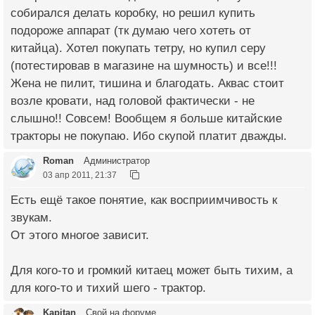
собирался делать коробку, но решил купить
подороже аппарат (тк думаю чего хотеть от
китайца). Хотел покупать тетру, но купил серу
(потестировав в магазине на шумность) и все!!!
Жена не пилит, тишина и благодать. Аквас стоит
возле кровати, над головой фактически - не
слышно!! Совсем! Вообщем я больше китайские
тракторы не покупаю. Ибо скупой платит дважды.
Roman
Администратор
03 апр 2011, 21:37
Есть ещё такое понятие, как восприимчивость к
звукам.
От этого многое зависит.
Для кого-то и громкий китаец может быть тихим, а
для кого-то и тихий шего - трактор.
Kapitan
Свой на форуме