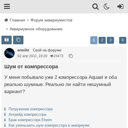
Главная
Форум аквариумистов
Аквариумное оборудование
1
2
3
6
…
ermiht
Свой на форуме
02 апр 2011, 19:20
15473
Шум от компрессора
У меня побывало уже 2 компрессора Aquael и оба
реально шумные. Реально ли найти нешумный
вариант?
Погружение компрессора
Апгрейд компрессора.
Брак компрессора Eheim
Как уменьшить шум компрессора в аквариуме