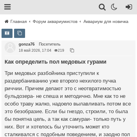
Главная
Форум аквариумистов
Аквариум для новичка
gonza76
Посетитель
18 май 2026, 17:04
219
Как определить пол медовых гурами
Три медовых разбойника приступили к
раздербаниванию уже второго нехилого пучка
риччии. Причем делают это с неотвратимостью
бульдозера- не спеша и методично. Мне как то не
особо траву жалко, надоело вылавливать потом все
это безобразие. Если бы гнездо, строили, то была
бы понятна цель, а так как самураи- только путь у
них. Вот и хотелось бы уточнить может кто
сталкивался с подобным поведением, и заодно пол