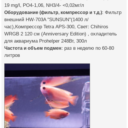
19 mg/l, PO4-1,06, NH3/4- <0,02мг/л
Оборудование (фильтр, компрессор и т.д.)
: Фильтр
внешний HW-703A "SUNSUN"(1400 л/
час),Компрессор Tetra АРS-300, Свет: Chihiros
WRGB 2 120 см (Anniversary Edition) , охладитель
для аквариума Prohelper 248Вт, 300л
Частота и объем подмен
: раз в неделю по 60-80
литров