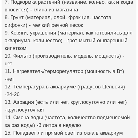
7. Подкормка растений (название, кол-во, как и когда
вносится) - глина из магазина
8. Грунт (материал, слой, фракция, частота
сифонки) - мелкий речной песок
9. Коряги, украшения (материал, как готовились для
аквариума, количество) - грот мытый ошпаренный
кипятком
10. Фильтр (производитель, модель, мощность) -
нет
11. Нагреватель/терморегулятор (мощность в Вт)
-нет
12. Температура в аквариуме (градусов Цельсия)
-24-26
13. Аэрация (есть или нет, круглосуточно или нет)
-круглосуточная
14. Смена воды (частота, количество подменяемой
за раз воды) -3 литра в неделю
15. Попадает ли прямой свет из окна в аквариум