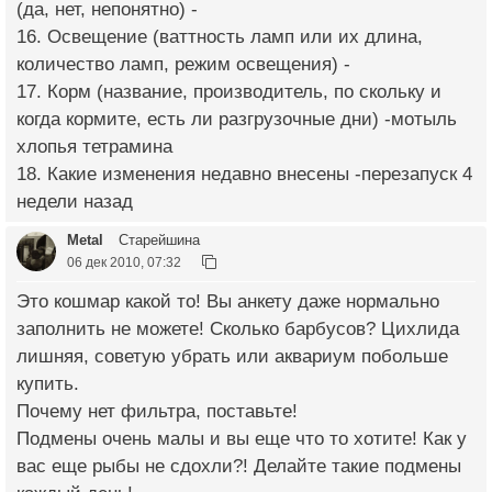
(да, нет, непонятно) -
16. Освещение (ваттность ламп или их длина,
количество ламп, режим освещения) -
17. Корм (название, производитель, по скольку и
когда кормите, есть ли разгрузочные дни) -мотыль
хлопья тетрамина
18. Какие изменения недавно внесены -перезапуск 4
недели назад
Metal
Старейшина
06 дек 2010, 07:32
Это кошмар какой то! Вы анкету даже нормально
заполнить не можете! Сколько барбусов? Цихлида
лишняя, советую убрать или аквариум побольше
купить.
Почему нет фильтра, поставьте!
Подмены очень малы и вы еще что то хотите! Как у
вас еще рыбы не сдохли?! Делайте такие подмены