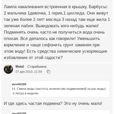
Лампа накаливания встроенная в крышку, Барбусы:
2 мальчика 1девочка, 1 герик,1 цихлида. Они живут
так уже более 2 лет! месяца 3 назад там еще жила 1
зеленая лабия. Выкидовать кого-нибудь жалко!
Подменять очень часто не получиться вода очень
плохая. Все делалось как говорили! Уменьшить
кормление и чаще сифонить грунт заменяя при
этом воду! Есть средства химические ускоряющие
избовление от этой гадости?
Metal
Старейшина
07 дек 2010, 21:59
alex450289
14. Смена воды (частота, количество подменяемой за раз воды)
-3 литра в неделю
И где здесь частая подмена? Это ну очень мало!
alex450289