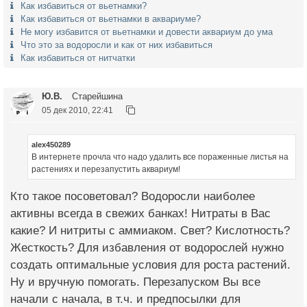
Как избавиться от вьетнамки?
Как избавиться от вьетнамки в аквариуме?
Не могу избавится от вьетнамки и довести аквариум до ума
Что это за водоросли и как от них избавиться
Как избавиться от нитчатки
Ю.В.
Старейшина
05 дек 2010, 22:41
alex450289
В интернете прочла что надо удалить все пораженные листья на
растениях и перезапустить аквариум!
Кто такое посоветовал? Водоросли наиболее
активны всегда в свежих банках! Нитраты в Вас
какие? И нитриты с аммиаком. Свет? Кислотность?
Жесткость? Для избавления от водорослей нужно
создать оптимальные условия для роста растений.
Ну и вручную помогать. Перезапуском Вы все
начали с начала, в т.ч. и предпосылки для