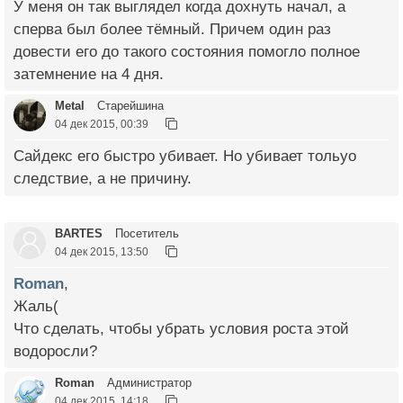
У меня он так выглядел когда дохнуть начал, а
сперва был более тёмный. Причем один раз
довести его до такого состояния помогло полное
затемнение на 4 дня.
Metal
Старейшина
04 дек 2015, 00:39
Сайдекс его быстро убивает. Но убивает тольуо
следствие, а не причину.
BARTES
Посетитель
04 дек 2015, 13:50
Roman
,
Жаль(
Что сделать, чтобы убрать условия роста этой
водоросли?
Roman
Администратор
04 дек 2015, 14:18