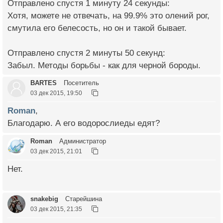
Отправлено спустя 1 минуту 24 секунды:
Хотя, можете не отвечать, на 99.9% это олений рог,
смутила его белесость, но он и такой бывает.
Отправлено спустя 2 минуты 50 секунд:
Забыл. Методы борьбы - как для черной бороды.
BARTES
Посетитель
03 дек 2015, 19:50
Roman
,
Благодарю. А его водорослиеды едят?
Roman
Администратор
03 дек 2015, 21:01
Нет.
snakebig
Старейшина
03 дек 2015, 21:35