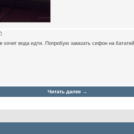
не хочет вода идти. Попробую заказать сифон на батате
Читать далее →