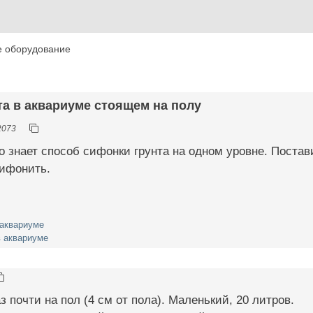
е оборудование
та в аквариуме стоящем на полу
2073
о знает способ сифонки грунта на одном уровне. Постав
сифонить.
 аквариуме
в аквариуме
з почти на пол (4 см от пола). Маленький, 20 литров.