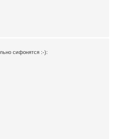
льно сифонятся :-):