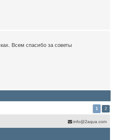
йках. Всем спасибо за советы
1
2
info@2aqua.com