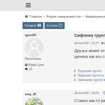
Главная
Форум аквариумистов
Аквариумно
Галерея
Ссылка
Сифонка грун
igoss83
28 ноя 2017, 01:27
Друзья может кт
делема как его 
Посетитель
King's Lynn
13
Подогрев грунта
Подогрев грунта в
Закисание грунта 
28 ноя 2017, 05:25
serg_42
Ставил как-то ра