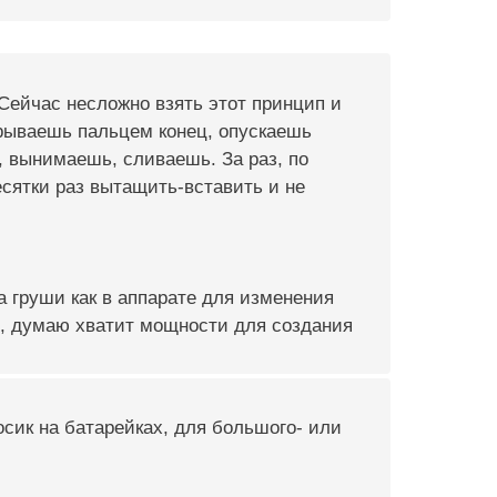
Сейчас несложно взять этот принцип и
крываешь пальцем конец, опускаешь
ь, вынимаешь, сливаешь. За раз, по
есятки раз вытащить-вставить и не
 груши как в аппарате для изменения
ь, думаю хватит мощности для создания
осик на батарейках, для большого- или