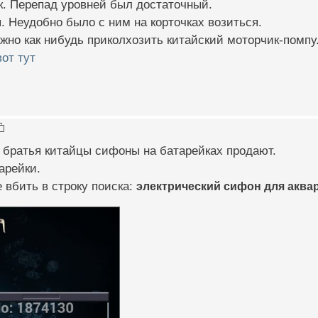
к. Перепад уровней был достаточный.
. Неудобно было с ним на корточках возиться.
жно как нибудь приколхозить китайский моторчик-помпу
вот тут
 братья китайцы сифоны на батарейках продают.
арейки.
 вбить в строку поиска:
электрический сифон для аква