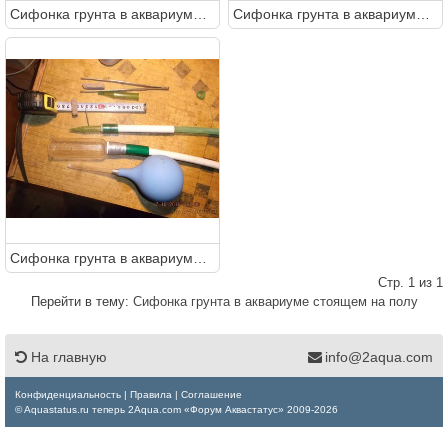
Сифонка грунта в аквариуме стоящем на полу
Сифонка грунта в аквариуме стоящем на полу
Сифонка грунта в аквариуме стоящем на полу
Стр. 1 из 1
Перейти в тему:
Сифонка грунта в аквариуме стоящем на полу
На главную
info@2aqua.com
Конфиденциальность
|
Правила
|
Соглашение
© Aquastatus.ru теперь 2Aqua.com «Форум Аквастатус» 2009-2026