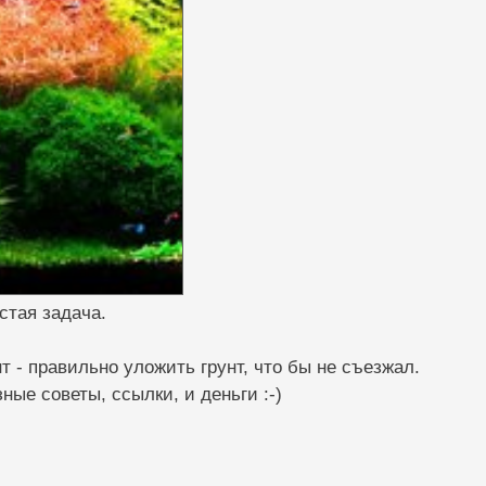
стая задача.
 - правильно уложить грунт, что бы не съезжал.
ые советы, ссылки, и деньги :-)