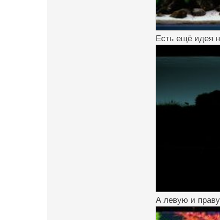
Есть ещё идея н
А левую и праву