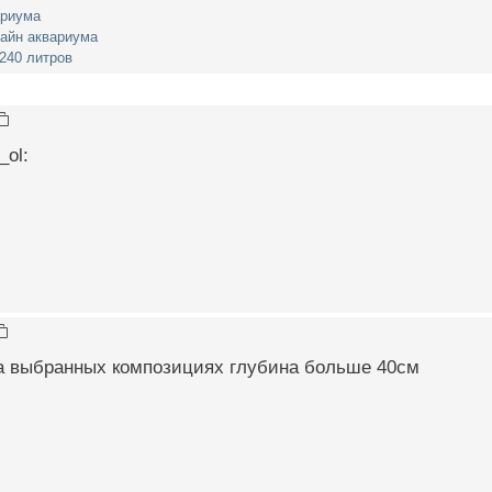
ариума
айн аквариума
240 литров
_ol:
на выбранных композициях глубина больше 40см