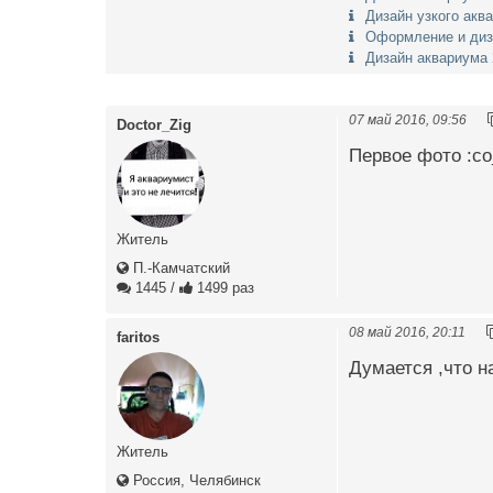
Дизайн узкого акв
Оформление и диз
Дизайн аквариума 
07 май 2016, 09:56
Doctor_Zig
Первое фото :co
Житель
П.-Камчатский
1445
/
1499 раз
08 май 2016, 20:11
faritos
Думается ,что 
Житель
Россия, Челябинск