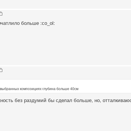
чатлило больше :co_ol:
а выбранных композициях глубина больше 40см
ость без раздумий бы сделал больше, но, отталкиваюс