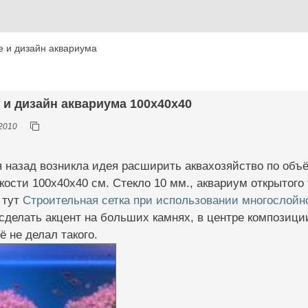
 и дизайн аквариума
 и дизайн аквариума 100х40х40
2010
 назад возникла идея расширить аквахозяйство по объ
кости 100х40х40 см. Стекло 10 мм., аквариум открытого 
 тут
Строительная сетка при использовании многослойно
сделать акцент на больших камнях, в центре композиции
ё не делал такого.