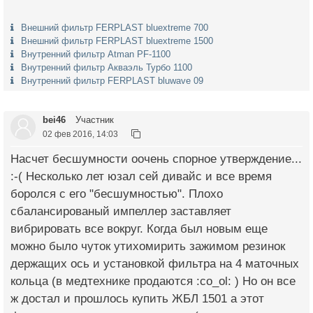
Внешний фильтр FERPLAST bluextreme 700
Внешний фильтр FERPLAST bluextreme 1500
Внутренний фильтр Atmаn PF-1100
Внутренний фильтр Акваэль Турбо 1100
Внутренний фильтр FERPLAST bluwave 09
bei46
Участник
02 фев 2016, 14:03
Насчет бесшумности оочень спорное утверждение...
:-( Несколько лет юзал сей дивайс и все время
боролся с его "бесшумностью". Плохо
сбалансированый импеллер заставляет
вибрировать все вокруг. Когда был новым еще
можно было чуток утихомирить зажимом резинок
держащих ось и установкой фильтра на 4 маточных
кольца (в медтехнике продаются :co_ol: ) Но он все
ж достал и прошлось купить ЖБЛ 1501 а этот