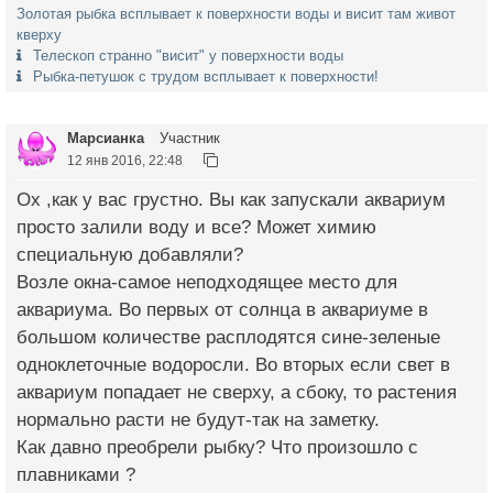
Золотая рыбка всплывает к поверхности воды и висит там живот
кверху
Телескоп странно "висит" у поверхности воды
Рыбка-петушок с трудом всплывает к поверхности!
Марсианка
Участник
12 янв 2016, 22:48
Ох ,как у вас грустно. Вы как запускали аквариум
просто залили воду и все? Может химию
специальную добавляли?
Возле окна-самое неподходящее место для
аквариума. Во первых от солнца в аквариуме в
большом количестве расплодятся сине-зеленые
одноклеточные водоросли. Во вторых если свет в
аквариум попадает не сверху, а сбоку, то растения
нормально расти не будут-так на заметку.
Как давно преобрели рыбку? Что произошло с
плавниками ?