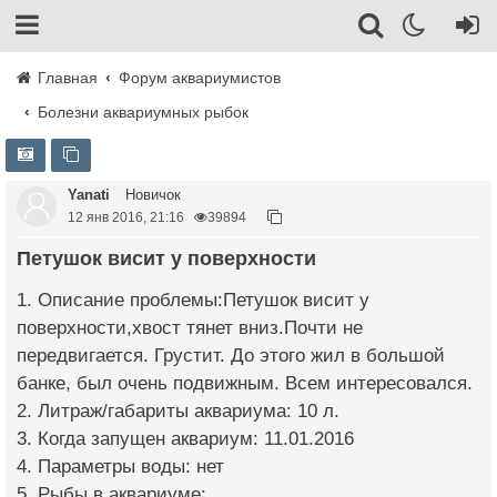
Главная
Форум аквариумистов
Болезни аквариумных рыбок
Yanati
Новичок
12 янв 2016, 21:16
39894
Петушок висит у поверхности
1. Описание проблемы:Петушок висит у
поверхности,хвост тянет вниз.Почти не
передвигается. Грустит. До этого жил в большой
банке, был очень подвижным. Всем интересовался.
2. Литраж/габариты аквариума: 10 л.
3. Когда запущен аквариум: 11.01.2016
4. Параметры воды: нет
5. Рыбы в аквариуме: