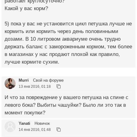
работает круглосуточно?
Какой у вас корм?
5) пока у вас не установится цикл петушка лучше не
кормить или кормить через день половинными
дозами. В 10 литровом аквариуме очень трудно
держать баланс с замороженным кормом, тем более
в магазинах у нас продают плохой как правило,
лучше кормите сухим.
Murri
Свой на форуме
13 янв 2016, 01:18
И что за повреждение у вашего петушка на спине с
левого бока? Выбиты чашуйки? Было ли это так в
момент покупки?
Yanati
Новичок
14 янв 2016, 01:48