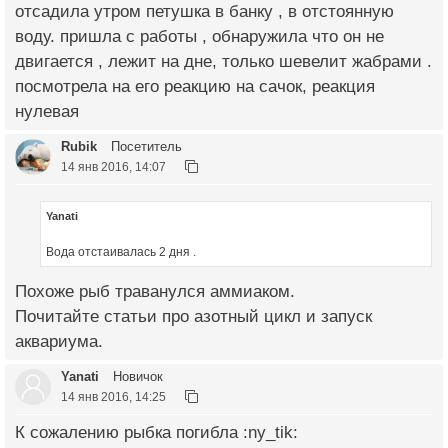
отсадила утром петушка в банку , в отстоянную
воду. пришла с работы , обнаружила что он не
двигается , лежит на дне, только шевелит жабрами .
посмотрела на его реакцию на сачок, реакция
нулевая
Rubik
Посетитель
14 янв 2016, 14:07
Yanati
Вода отстаивалась 2 дня .
Похоже рыб траванулся аммиаком.
Почитайте статьи про азотный цикл и запуск
аквариума.
Yanati
Новичок
14 янв 2016, 14:25
К сожалению рыбка погибла :ny_tik: