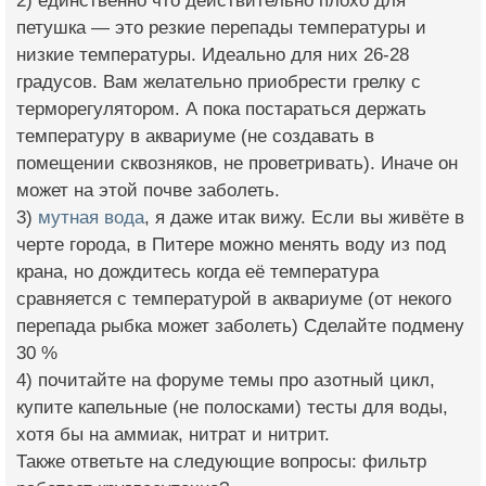
2) единственно что действительно плохо для
петушка — это резкие перепады температуры и
низкие температуры. Идеально для них 26-28
градусов. Вам желательно приобрести грелку с
терморегулятором. А пока постараться держать
температуру в аквариуме (не создавать в
помещении сквозняков, не проветривать). Иначе он
может на этой почве заболеть.
3)
мутная вода
, я даже итак вижу. Если вы живёте в
черте города, в Питере можно менять воду из под
крана, но дождитесь когда её температура
сравняется с температурой в аквариуме (от некого
перепада рыбка может заболеть) Сделайте подмену
30 %
4) почитайте на форуме темы про азотный цикл,
купите капельные (не полосками) тесты для воды,
хотя бы на аммиак, нитрат и нитрит.
Также ответьте на следующие вопросы: фильтр