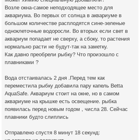
Возле окна-самое неподходящее место для
аквариума. Во первых от солнца в аквариуме в
большом количестве расплодятся сине-зеленые
одноклеточные водоросли. Во вторых если свет в
аквариум попадает не сверху, а сбоку, то растения
нормально расти не будут-так на заметку.
Как давно преобрели рыбку? Что произошло с
плавниками ?
Вода отстаивалась 2 дня .Перед тем как
переместила рыбку добавила пару капель Betta
AquaSafe. Аквариум стоит на окне, но в самом
аквариуме на крышке есть освещение. рыбка
появилась перед новым годом , числа 28. Сейчас
плавники будто слиплись
Отправлено спустя 8 минут 18 секунд: