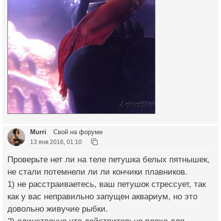
Murri
Свой на форуме
13 янв 2016, 01:10
Проверьте нет ли на теле петушка белых пятнышек,
не стали потемнели ли ли кончики плавников.
1) не расстраиваетесь, ваш петушок стрессует, так
как у вас неправильно запущен аквариум, но это
довольно живучие рыбки.