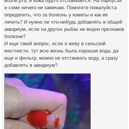
возле рта, и кожа будто отслаивается. На барбусах
и соме ничего не замечаю. Помогите пожалуйста
определить, что за болезнь у кометы и как ее
лечить? И нужно ли что-нибудь добавлять в общий
аквариум, если на других рыбах не видно признаков
болезни?
И еще такой вопрос, если я живу в сельской
местности, тут всю жизнь была хорошая вода, да
еще и фильтр, можно не отстаивать воду, а сразу
добавлять в аквариум?