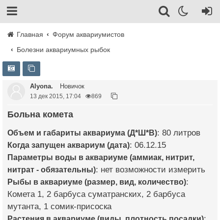
Главная
Форум аквариумистов
Болезни аквариумных рыбок
Alyona.
Новичок
13 дек 2015, 17:04
869
Больна комета
Объем и габариты аквариума (Д*Ш*В)
: 80 литров
Когда запущен аквариум (дата)
: 06.12.15
Параметры воды в аквариуме (аммиак, нитрит,
нитрат - обязательны)
: нет возможности измерить
Рыбы в аквариуме (размер, вид, количество)
:
Комета 1, 2 барбуса суматранских, 2 барбуса
мутанта, 1 сомик-присоска
Растения в аквариуме (виды, плотность посадки)
: