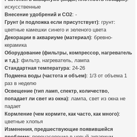
искусственные
Внесение удобрений и CO2
: -
Грунт (и подложка если присутствует)
: грунт:
цветные камешки синего и зеленого цвета
Декорации в аквариуме (материал)
: бревно-
керамика
Оборудование (фильтры, компрессор, нагреватель
и т.д.)
: фильтр, нагреватель, лампа
Стандартная температура
: 24-26
Подмена воды (частота и объем)
: 1/3 от объема 1
раз в неделю
Освещение (тип ламп, спектр, количество,
попадает ли свет из окна)
: лампа, свет из окна не
падает
Кормление (чем кормите, как часто, как много)
:
цветные хлопья
Изменения, предшествующие появившейся
проблеме
: перенаселение в новый аквариум