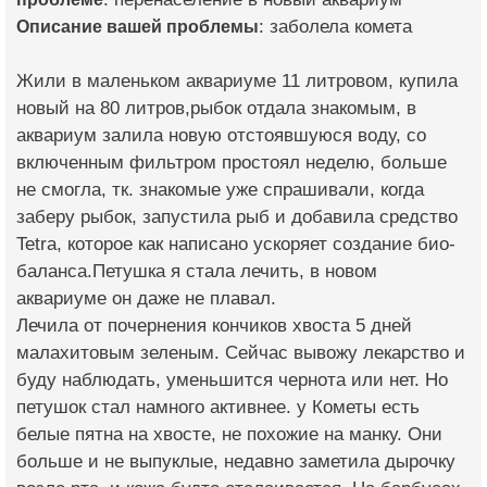
Описание вашей проблемы
: заболела комета
Жили в маленьком аквариуме 11 литровом, купила
новый на 80 литров,рыбок отдала знакомым, в
аквариум залила новую отстоявшуюся воду, со
включенным фильтром простоял неделю, больше
не смогла, тк. знакомые уже спрашивали, когда
заберу рыбок, запустила рыб и добавила средство
Tetra, которое как написано ускоряет создание био-
баланса.Петушка я стала лечить, в новом
аквариуме он даже не плавал.
Лечила от почернения кончиков хвоста 5 дней
малахитовым зеленым. Сейчас вывожу лекарство и
буду наблюдать, уменьшится чернота или нет. Но
петушок стал намного активнее. у Кометы есть
белые пятна на хвосте, не похожие на манку. Они
больше и не выпуклые, недавно заметила дырочку