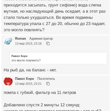
приходится засыпать, грунт сифоню) вода слегка
мутная, но наследующий день оседает, а в этот раз
стало только ухудшаться. Во время подмены
температура упала с 27 до 20, обычно до 23 падает,
это могло повлиять?
Roman
Администратор
13 мар 2015, 23:18
Павел Хорн
это могло повлиять?
На рыб да, на баланс - нет.
Павел Хорн
Посетитель
13 мар 2015, 23:21
помпа с губкой, фильтр на 11 литров
Добавлено спустя 2 минуты 12 секунд: