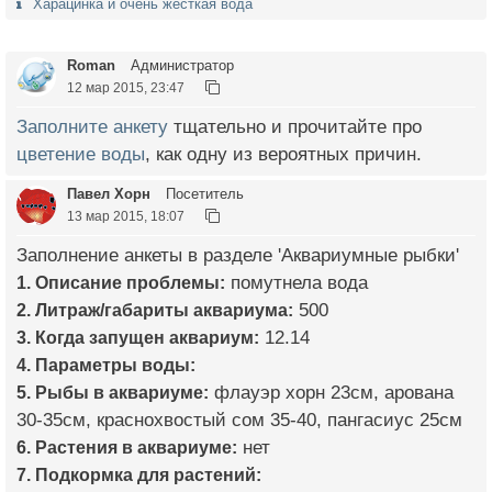
Харацинка и очень жесткая вода
Roman
Администратор
12 мар 2015, 23:47
Заполните анкету
тщательно и прочитайте про
цветение воды
, как одну из вероятных причин.
Павел Хорн
Посетитель
13 мар 2015, 18:07
Заполнение анкеты в разделе 'Аквариумные рыбки'
1. Описание проблемы:
помутнела вода
2. Литраж/габариты аквариума:
500
3. Когда запущен аквариум:
12.14
4. Параметры воды:
5. Рыбы в аквариуме:
флауэр хорн 23см, арована
30-35см, краснохвостый сом 35-40, пангасиус 25см
6. Растения в аквариуме:
нет
7. Подкормка для растений: