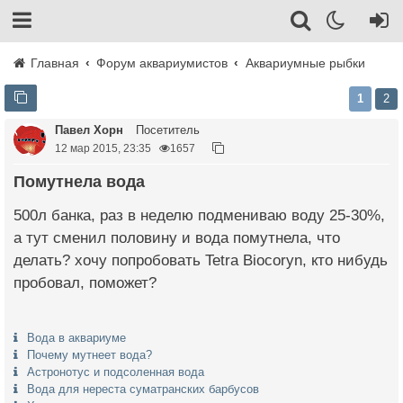
Главная
Форум аквариумистов
Аквариумные рыбки
1
2
Павел Хорн
Посетитель
12 мар 2015, 23:35
1657
Помутнела вода
500л банка, раз в неделю подмениваю воду 25-30%,
а тут сменил половину и вода помутнела, что
делать? хочу попробовать Tetra Biocoryn, кто нибудь
пробовал, поможет?
Вода в аквариуме
Почему мутнеет вода?
Астронотус и подсоленная вода
Вода для нереста суматранских барбусов