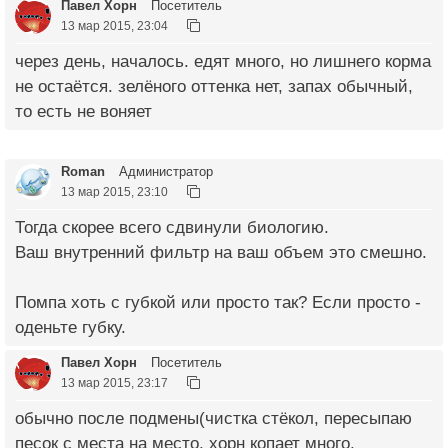
Павел Хорн
Посетитель
13 мар 2015, 23:04
через день, началось. едят много, но лишнего корма
не остаётся. зелёного оттенка нет, запах обычный,
то есть не воняет
Roman
Администратор
13 мар 2015, 23:10
Тогда скорее всего сдвинули биологию.
Ваш внутренний фильтр на ваш объем это смешно.
Помпа хоть с губкой или просто так? Если просто -
оденьте губку.
Павел Хорн
Посетитель
13 мар 2015, 23:17
обычно после подмены(чистка стёкол, пересыпаю
песок с места на место, хорн копает много,