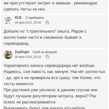
же присутствуют нитрит и аммиак - рекомендую
сделать тесты на них.
Ю.В.
Старейшина
09 фев 2015, 20:00
Добалю из "строительного" опыта. Рядом с
азотистыми часто в скважинах бывает и
сероводород.
ZealSight
Свой на форуме
09 фев 2015, 20:10
Характерного запаха сероводорода нет вообще.
Надеюсь, сия пакость нас минует. Насчёт азотистых
- да, зря я не проверила все сразу, тем более, что
тесты имеются.
Про растения уже уяснила: в данном случае они
будут лучшим регулятором нитрата, верно? Раз
осмос не рассматривается.
Выращивать будут для начала что-нибудь