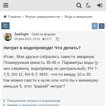
Главная
Форум аквариумистов
Вода в аквариуме
1
2
ZealSight
Свой на форуме
09 фев 2015, 10:22
1577
Нитрат в водопроводе! Что делать?
Итакс. Мои друзья собрались завести аквариум.
Планируемая емкость 35-40 л. Параметры воды (у
них скважина, водопровод не центральный): PH 7-
7,5; GH 11; KH 6-7; NH3 - что-то между 10 и 20.
Как можно свести к нулю или хотя бы к минимуму,
меньше 5, этот "родной" нитрат?
Повышенные нитраты в водопроводе.
Аммиак в аквариуме и водопроводе