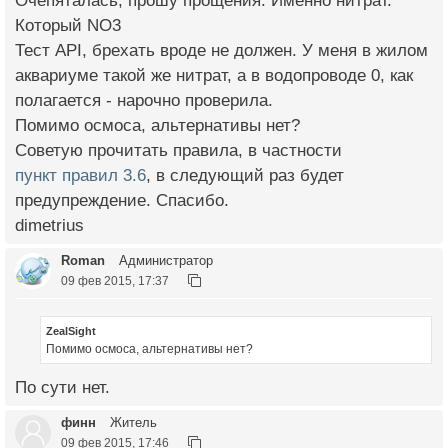
Очепяталась, прошу прощения. Именно нитрат.
Который NO3
Тест API, брехать вроде не должен. У меня в жилом
аквариуме такой же нитрат, а в водопроводе 0, как
полагается - нарочно проверила.
Помимо осмоса, альтернативы нет?
Советую прочитать правила, в частности
пункт правил 3.6
, в следующий раз будет
предупреждение. Спасибо.
dimetrius
Roman
Администратор
09 фев 2015, 17:37
ZealSight
Помимо осмоса, альтернативы нет?
По сути нет.
финн
Житель
09 фев 2015, 17:46