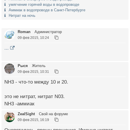
умягчение горячей воды в водопроводе
Аммиак в водопроводе в Санкт-Петербурге
Нитрат на ночь
Roman
Администратор
09 фев 2015, 10:24
...
Рыся
Житель
09 фев 2015, 10:31
NH3 - что-то между 10 и 20.
это не нитрат, нитрат N03.
NH3 -аммиак
ZealSight
Свой на форуме
09 фев 2015, 16:19