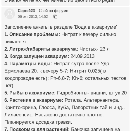
В наполнителях нет ничего из цеолитного ряда?
Сергей23
Свой на форуме
06 окт 2013, 14:52
Заполнение анкеты в разделе 'Вода в аквариуме'
1. Описание проблемы:
Нитрат к вечеру сильно
нижается
2. Литраж/габариты аквариума:
Чистых- 23 л
3. Когда запущен аквариум:
24.09.2013
4. Параметры воды:
Нитрат сутра после Удо
Ермолаева 20, к вечеру 5-7; Нитрит 0,025( в
водопроводе есть); Ph-6,8-7; Kh-6; остальных тестов
нет(
5. Рыбы в аквариуме:
Гидробионты- вишни, штук 20
6. Растения в аквариуме:
Ротала, Альтернантера,
Криптокорина, Глосса, Куба, Папоротник тай и инд.,
Лилаеопсис. Насажено достаточно плотно.
Планируется досадка травки.
7. Подкормка для растений:
Баночка запущена на