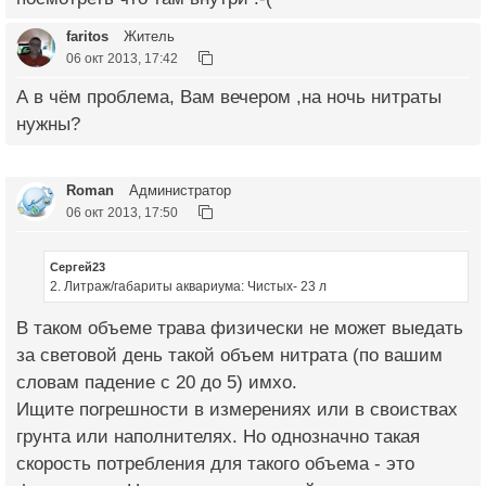
faritos
Житель
06 окт 2013, 17:42
А в чём проблема, Вам вечером ,на ночь нитраты
нужны?
Roman
Администратор
06 окт 2013, 17:50
Сергей23
2. Литраж/габариты аквариума: Чистых- 23 л
В таком объеме трава физически не может выедать
за световой день такой объем нитрата (по вашим
словам падение с 20 до 5) имхо.
Ищите погрешности в измерениях или в своиствах
грунта или наполнителях. Но однозначно такая
скорость потребления для такого объема - это