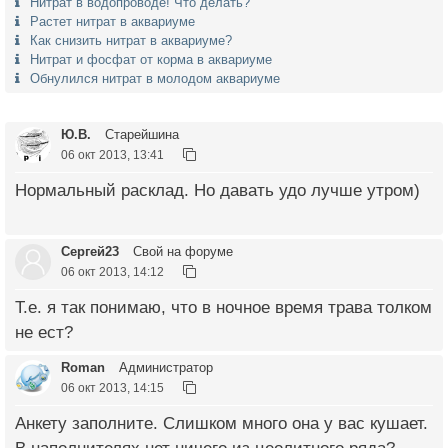
Нитрат в водопроводе! Что делать?
Растет нитрат в аквариуме
Как снизить нитрат в аквариуме?
Нитрат и фосфат от корма в аквариуме
Обнулился нитрат в молодом аквариуме
Ю.В.
Старейшина
06 окт 2013, 13:41
Нормальный расклад. Но давать удо лучше утром)
Сергей23
Свой на форуме
06 окт 2013, 14:12
Т.е. я так понимаю, что в ночное время трава толком
не ест?
Roman
Администратор
06 окт 2013, 14:15
Анкету заполните. Слишком много она у вас кушает.