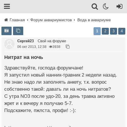
Главная
Форум аквариумистов
Вода в аквариуме
1
2
3
4
Сергей23
Свой на форуме
06 окт 2013, 12:38
3938
Нитрат на ночь
Здравствуйте, господа форумчане!
Я запустил новый нанник-травник 2 недели назад.
Не знаю надо ли заполнять анкету, т.к. вопрос
собственно такой: давать ли на ночь нитратов?
С утра NO3 после удо-20, за день травка активно
жрет и к вечеру я получаю 5-7.
Подскажите, пжлста, профи! :-):