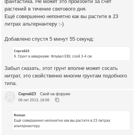
фантастика. Не может это произойти за счет
растений в течение светового дня.
Ещё совершенно непонятно как вы растите в 23
литрах альтернантеру :-)
Добавлено спустя 5 минут 55 секунд:
Сергей23
9. Грунт в аквариуме: Флувал EBI, слой 3-4 см
Забыл сказать, этот грунт вполне может сосать
нитрат, это свойственно многим грунтам подобного
типа.
Сергей23
Свой на форуме
06 окт 2013, 18:08
Roman
Ещё совершенно непонятно как вы растите в 23 литрах
альтернантеру