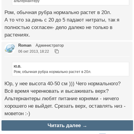
альтернантеру
Ром, обычная рубра нормально растет в 20л.
А то что за день с 20 до 5 падают нитраты, так я
полностью согласен- дело далеко не только в
растениях.
Roman
Администратор
06 окт 2013, 18:22
Ю.В.
Ром, обычная рубра нормально растет в 20л.
Юр, у нее высота 40-50 см ))) Чего нормального?
Всё время черенковать и высаживать верх?
Альтернантеры любят питание корнями - ничего
хорошего не выйдет. Срезать верх, оставлять низ -
моветон :-)
Читать далее →