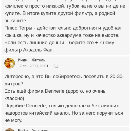
комплекте просто никакой, губок на него вы нигде не
купите. В итоге купите другой фильтр, а родной
выкините.
Плюс Тетры - действительно добротная и удобная
крышка, ну и качество аквариума тоже на высоте.
Если есть лишние деньги - берите его + к нему
фильтр Акваэль Фан.
Инди
Житель
17 сен 2009, 20:01
Интересно, а что Вы собираетесь поселить в 20-30-
литров?
Есть ещё фирма Dennerle (дорого, но очень
классно)
Подобие Dennerle, только дешевле и без лишних
наворотов китайский аналог. Но за него поручиться
не могу.
Belka
Участник