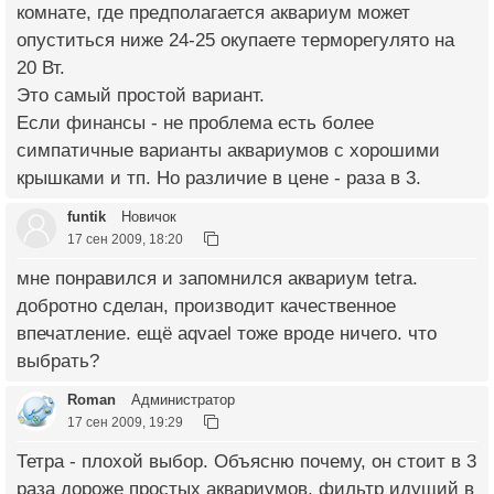
комнате, где предполагается аквариум может
опуститься ниже 24-25 окупаете терморегулято на
20 Вт.
Это самый простой вариант.
Если финансы - не проблема есть более
симпатичные варианты аквариумов с хорошими
крышками и тп. Но различие в цене - раза в 3.
funtik
Новичок
17 сен 2009, 18:20
мне понравился и запомнился аквариум tetra.
добротно сделан, производит качественное
впечатление. ещё aqvael тоже вроде ничего. что
выбрать?
Roman
Администратор
17 сен 2009, 19:29
Тетра - плохой выбор. Объясню почему, он стоит в 3
раза дороже простых аквариумов, фильтр идущий в