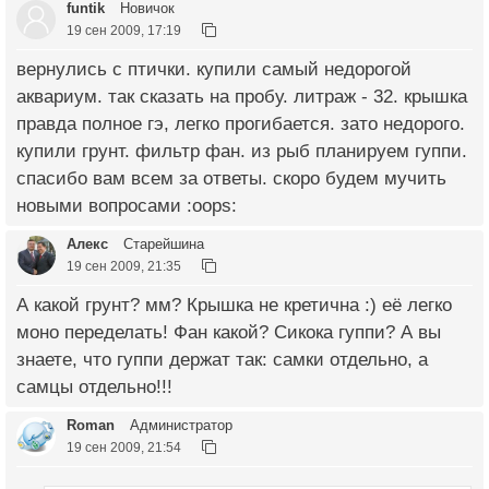
funtik
Новичок
19 сен 2009, 17:19
вернулись с птички. купили самый недорогой
аквариум. так сказать на пробу. литраж - 32. крышка
правда полное гэ, легко прогибается. зато недорого.
купили грунт. фильтр фан. из рыб планируем гуппи.
спасибо вам всем за ответы. скоро будем мучить
новыми вопросами :oops:
Алекс
Старейшина
19 сен 2009, 21:35
А какой грунт? мм? Крышка не кретична :) её легко
моно переделать! Фан какой? Сикока гуппи? А вы
знаете, что гуппи держат так: самки отдельно, а
самцы отдельно!!!
Roman
Администратор
19 сен 2009, 21:54