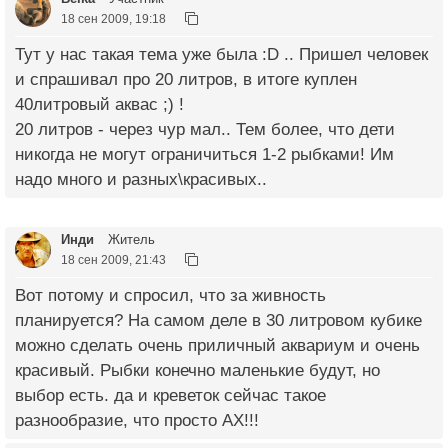
18 сен 2009, 19:18
Тут у нас такая тема уже была :D .. Пришел человек
и спрашивал про 20 литров, в итоге куплен
40литровый аквас ;) !
20 литров - через чур мал.. Тем более, что дети
никогда не могут ограничиться 1-2 рыбками! Им
надо много и разных\красивых..
Инди
Житель
18 сен 2009, 21:43
Вот потому и спросил, что за живность
планируется? На самом деле в 30 литровом кубике
можно сделать очень приличный аквариум и очень
красивый. Рыбки конечно маленькие будут, но
выбор есть. да и креветок сейчас такое
разнообразие, что просто АХ!!!