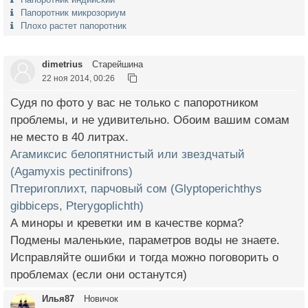
Папоротник микрозориум
Плохо растет папоротник
dimetrius
Старейшина
22 ноя 2014, 00:26
Судя по фото у вас не только с папоротником
проблемы, и не удивительно. Обоим вашим сомам
не место в 40 литрах.
Агамиксис белопятнистый или звездчатый
(Agamyxis ресtinifrons)
Птеригоплихт, парчовый сом (Glyptoperichthys
gibbiceps, Pterygoplichth)
А миноры и креветки им в качестве корма?
Подмены маленькие, параметров воды не знаете.
Исправляйте ошибки и тогда можно поговорить о
проблемах (если они останутся)
Илья87
Новичок