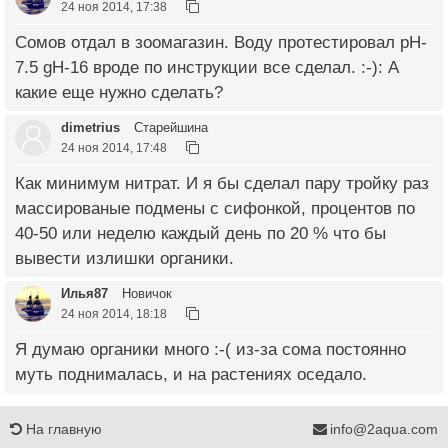
24 ноя 2014, 17:38
Сомов отдал в зоомагазин. Воду протестировал pH-
7.5 gH-16 вроде по инструкции все сделал. :-): А
какие еще нужно сделать?
dimetrius
Старейшина
24 ноя 2014, 17:48
Как минимум нитрат. И я бы сделал пару тройку раз
массированые подмены с сифонкой, процентов по
40-50 или неделю каждый день по 20 % что бы
вывести излишки органики.
Илья87
Новичок
24 ноя 2014, 18:18
Я думаю органики много :-( из-за сома постоянно
муть поднималась, и на растениях оседало.
На главную
info@2aqua.com