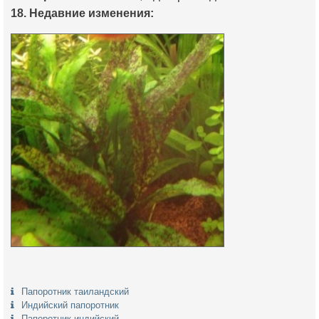
18. Недавние изменения:
Папоротник таиландский
Индийский папоротник
Папоротник индийский