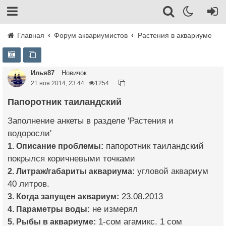
Главная
Форум аквариумистов
Растения в аквариуме
Илья87
Новичок
21 ноя 2014, 23:44
1254
Папоротник таиландский
Заполнение анкеты в разделе 'Растения и
водоросли'
1. Описание проблемы:
папоротник таиландский
покрылся коричневыми точками
2. Литраж/габариты аквариума:
угловой аквариум
40 литров.
3. Когда запущен аквариум:
23.08.2013
4. Параметры воды:
не измерял
5. Рыбы в аквариуме:
1-сом агамикс. 1 сом