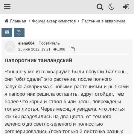
Главная
Форум аквариумистов
Растения в аквариуме
elena884
Посетитель
25 июн 2012, 19:21
1308
Папоротник таиландский
Раньше у меня в аквариуме были попугаи-баллоны,
они "обглодали" это растение, после полного
запуска аквариума с новыми растениями и рыбками
я папоротник решила оставить, вдруг отойдет, тем
более что корни и ствол были целы, повреждены
только листья. Через месяц я увидела, что листья
как-бы разделились на два цвета, от темного
зеленого до светло-зеленого и полностью
регенерировались (пока только 2 листочка разных