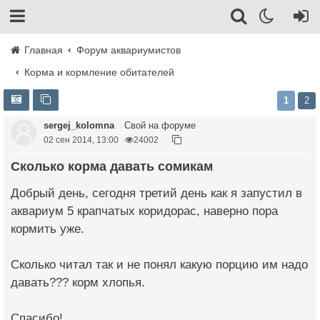
Главная
Форум аквариумистов
Корма и кормление обитателей
1
2
sergej_kolomna
Свой на форуме
02 сен 2014, 13:00
24002
Сколько корма давать сомикам
Добрый день, сегодня третий день как я запустил в
аквариум 5 крапчатых коридорас, наверно пора
кормить уже.
Сколько читал так и не понял какую порцию им надо
давать??? корм хлопья.
Спасибо!