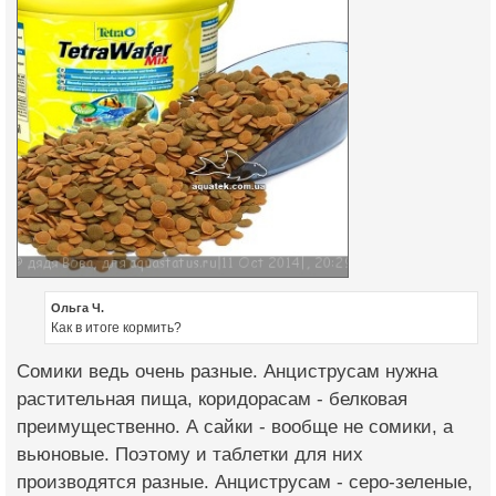
Ольга Ч.
Как в итоге кормить?
Сомики ведь очень разные. Анциструсам нужна
растительная пища, коридорасам - белковая
преимущественно. А сайки - вообще не сомики, а
вьюновые. Поэтому и таблетки для них
производятся разные. Анциструсам - серо-зеленые,