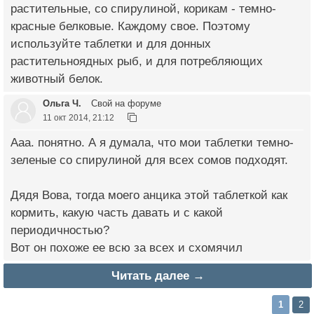
растительные, со спирулиной, корикам - темно-
красные белковые. Каждому свое. Поэтому
используйте таблетки и для донных
растительноядных рыб, и для потребляющих
животный белок.
Ольга Ч.
Свой на форуме
11 окт 2014, 21:12
Ааа. понятно. А я думала, что мои таблетки темно-
зеленые со спирулиной для всех сомов подходят.
Дядя Вова, тогда моего анцика этой таблеткой как
кормить, какую часть давать и с какой
периодичностью?
Вот он похоже ее всю за всех и схомячил
Читать далее →
1
2