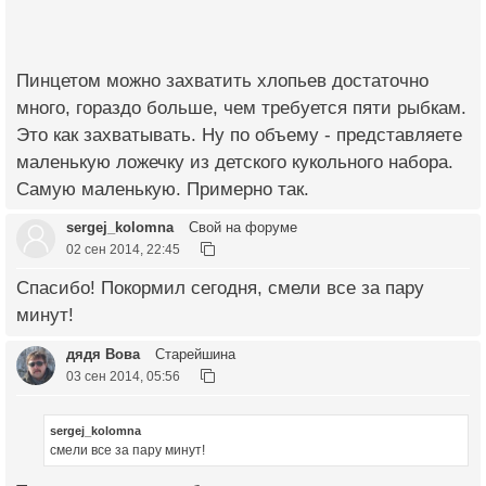
Пинцетом можно захватить хлопьев достаточно
много, гораздо больше, чем требуется пяти рыбкам.
Это как захватывать. Ну по объему - представляете
маленькую ложечку из детского кукольного набора.
Самую маленькую. Примерно так.
sergej_kolomna
Свой на форуме
02 сен 2014, 22:45
Спасибо! Покормил сегодня, смели все за пару
минут!
дядя Вова
Старейшина
03 сен 2014, 05:56
sergej_kolomna
смели все за пару минут!