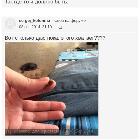
Так где-то и должно быть.
sergej_kolomna
Свой на форуме
08 сен 2014, 21:10
Вот столько даю пока, этого хватает????