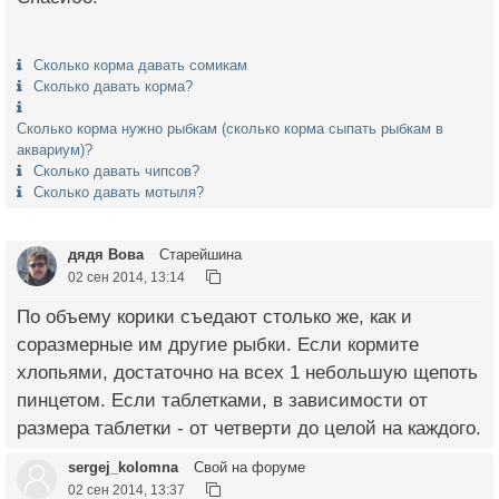
Сколько корма давать сомикам
Сколько давать корма?
Сколько корма нужно рыбкам (сколько корма сыпать рыбкам в
аквариум)?
Сколько давать чипсов?
Сколько давать мотыля?
дядя Вова
Старейшина
02 сен 2014, 13:14
По объему корики съедают столько же, как и
соразмерные им другие рыбки. Если кормите
хлопьями, достаточно на всех 1 небольшую щепоть
пинцетом. Если таблетками, в зависимости от
размера таблетки - от четверти до целой на каждого.
sergej_kolomna
Свой на форуме
02 сен 2014, 13:37