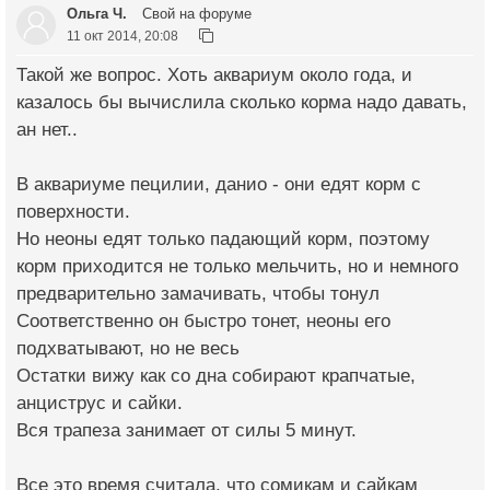
Ольга Ч.
Свой на форуме
11 окт 2014, 20:08
Такой же вопрос. Хоть аквариум около года, и
казалось бы вычислила сколько корма надо давать,
ан нет..
В аквариуме пецилии, данио - они едят корм с
поверхности.
Но неоны едят только падающий корм, поэтому
корм приходится не только мельчить, но и немного
предварительно замачивать, чтобы тонул
Соответственно он быстро тонет, неоны его
подхватывают, но не весь
Остатки вижу как со дна собирают крапчатые,
анциструс и сайки.
Вся трапеза занимает от силы 5 минут.
Все это время считала, что сомикам и сайкам