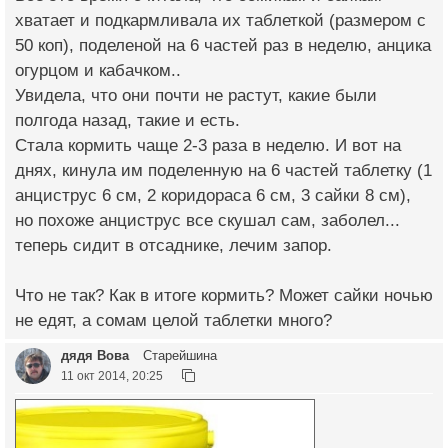
хватает и подкармливала их таблеткой (размером с
50 коп), поделеной на 6 частей раз в неделю, анцика
огурцом и кабачком..
Увидела, что они почти не растут, какие были
полгода назад, такие и есть.
Стала кормить чаще 2-3 раза в неделю. И вот на
днях, кинула им поделенную на 6 частей таблетку (1
анциструс 6 см, 2 коридораса 6 см, 3 сайки 8 см),
но похоже анциструс все скушал сам, заболел...
теперь сидит в отсаднике, лечим запор.
Что не так? Как в итоге кормить? Может сайки ночью
не едят, а сомам целой таблетки много?
дядя Вова
Старейшина
11 окт 2014, 20:25