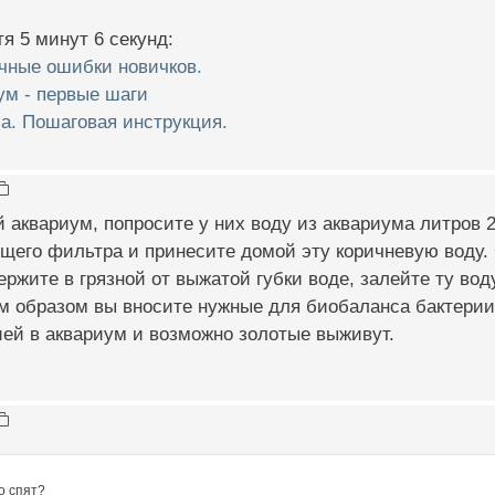
я 5 минут 6 секунд:
чные ошибки новичков.
ум - первые шаги
а. Пошаговая инструкция.
й аквариум, попросите у них воду из аквариума литров 2
щего фильтра и принесите домой эту коричневую воду.
ержите в грязной от выжатой губки воде, залейте ту во
м образом вы вносите нужные для биобаланса бактерии
ей в аквариум и возможно золотые выживут.
о спят?