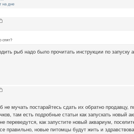
т на дне
о спят?
дить рыб надо было прочитать инструкции по запуску 
ыб не мучать постарайтесь сдать их обратно продавцу, 
чков, там есть подробные статьи как запускать новый а
не переведутся, как запустите новый аквариум, поселите
се правильно, новые питомцы будут жить и здравствоват