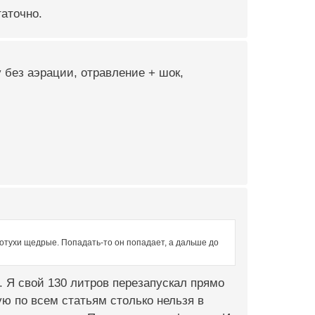
таточно.
 без аэрации, отравление + шок,
олотухи щедрые. Попадать-то он попадает, а дальше до
. Я свой 130 литров перезапускал прямо
рую по всем статьям столько нельзя в