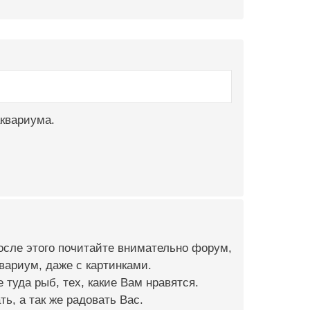
аквариума.
после этого почитайте внимательно форум,
квариум, даже с картинками.
 туда рыб, тех, какие Вам нравятся.
ь, а так же радовать Вас.