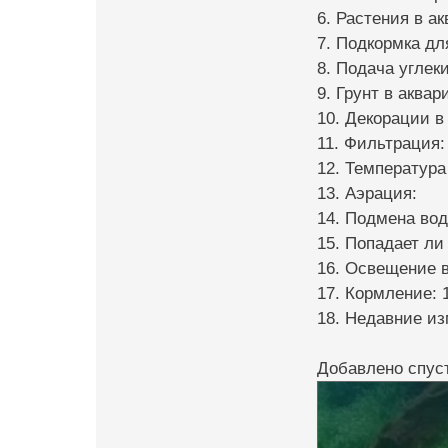
6. Растения в а
7. Подкормка дл
8. Подача углеки
9. Грунт в аквар
10. Декорации в
11. Фильтрация:
12. Температура
13. Аэрация:
14. Подмена вод
15. Попадает ли
16. Освещение в
17. Кормление: 1
18. Недавние из
Добавлено спуст