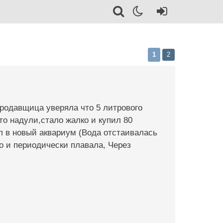
1
2
Продавщица уверяла что 5 литрового
то надули,стало жалко и купил 80
ил в новый аквариум (Вода отстаивалась
о и периодически плавала, Через
.