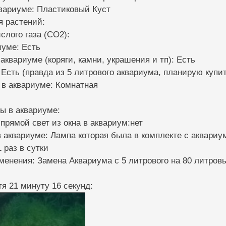
квариуме: Пластиковый Куст
я растений:
слого газа (CO2):
иуме: Есть
 аквариуме (коряги, камни, украшения и тп): Есть
 Есть (правда из 5 литрового аквариума, планирую купи
 в аквариуме: Комнатная
ы в аквариуме:
 прямой свет из окна в аквариум:нет
 аквариуме: Лампа которая была в комплекте с аквари
 раз в сутки
менения: Замена Аквариума с 5 литрового на 80 литров
я 21 минуту 16 секунд: