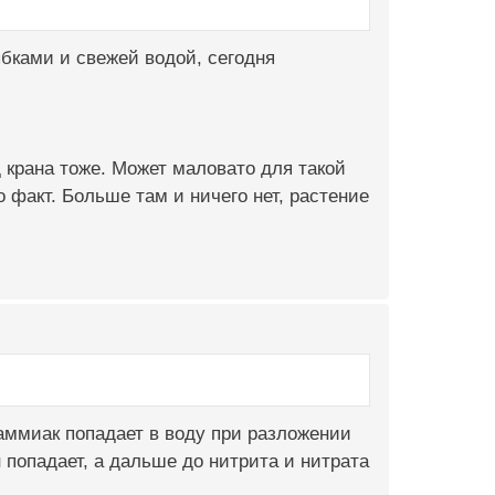
ыбками и свежей водой, сегодня
 крана тоже. Может маловато для такой
о факт. Больше там и ничего нет, растение
аммиак попадает в воду при разложении
 попадает, а дальше до нитрита и нитрата