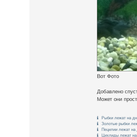
Вот Фото
Добавлено спус
Может они прост
Рыбки лежат на д
Золотые рыбки леж
Пецилии лежат на
Цихлиды лежат на