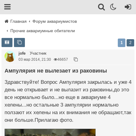
Главная
Форум аквариумистов
Прочие аквариумные обитатели
1
2
jofe
Участник
03 мар 2014, 21:30
46657
Ампулярия не вылезает из раковины
Здравствуйте! Вопрос Ампулярия закрылась и уже 4
день не открывает и не вылазит из раковины,до это
все нормально было...но еще в аквариуме 4
хелены...но остальные 3 ампулярии нормально
ползают их хелены на их внимания не обращают,так
они больше.Прилагаю фото.