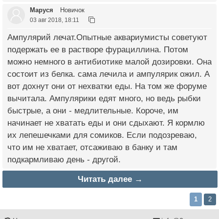
Маруся
Новичок
03 авг 2018, 18:11
Ампулярий лечат.Опытные аквариумисты советуют
подержать ее в растворе фурациллина. Потом
можно немного в антибиотике малой дозировки. Она
состоит из белка. сама лечила и ампулярик ожил. А
вот дохнут они от нехватки еды. На том же форуме
вычитала. Ампулярики едят много, но ведь рыбки
быстрые, а они - медлительные. Короче, им
начинает не хватать еды и они сдыхают. Я кормлю
их лепешечками для сомиков. Если подозреваю,
что им не хватает, отсаживаю в банку и там
подкармливаю день - другой.
Читать далее →
1
2