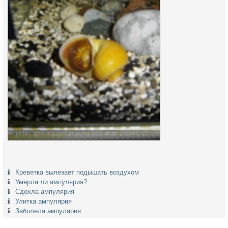
Креветка вылезает подышать воздухом
Умерла ли ампулярия?.
Сдохла ампулярия
Улитка ампулярия
Заболела ампулярия