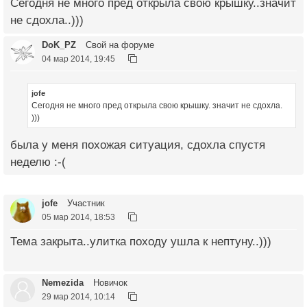
Сегодня не много пред открыла свою крышку..значит
не сдохла..)))
DoK_PZ
Свой на форуме
04 мар 2014, 19:45
jofe
Сегодня не много пред открыла свою крышку. значит не сдохла.
)))
была у меня похожая ситуация, сдохла спустя
неделю :-(
jofe
Участник
05 мар 2014, 18:53
Тема закрыта..улитка походу ушла к нептуну..)))
Nemezida
Новичок
29 мар 2014, 10:14