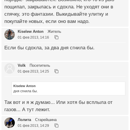
пощипал, закрылась и сдохла. Не уходят они в
спячку, это фантазии. Выкидывайте улитку и
покупайте новых, если оно вам надо.
Kiselew Anton
Житель
01 фев 2013, 14:16
Если бы сдохла, за два дня сгнила бы.
Volk
Посетитель
01 фев 2013, 14:25
Kiselew Anton
дня сгнила бы.
Так вот и я ж думаю... Или хотя бы всплыла от
газов... А тут лежит.
Лолита
Старейшина
01 фев 2013, 14:29