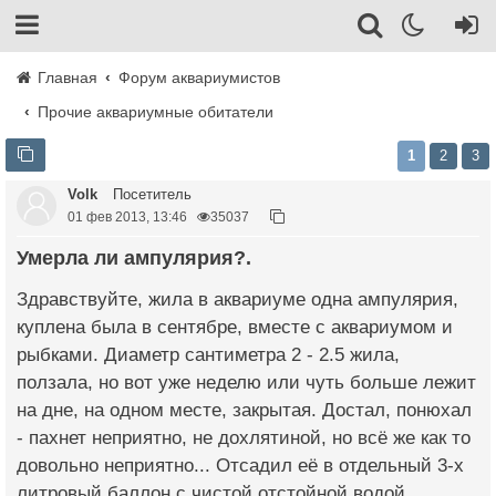
Главная
Форум аквариумистов
Прочие аквариумные обитатели
1
2
3
Volk
Посетитель
01 фев 2013, 13:46
35037
Умерла ли ампулярия?.
Здравствуйте, жила в аквариуме одна ампулярия,
куплена была в сентябре, вместе с аквариумом и
рыбками. Диаметр сантиметра 2 - 2.5 жила,
ползала, но вот уже неделю или чуть больше лежит
на дне, на одном месте, закрытая. Достал, понюхал
- пахнет неприятно, не дохлятиной, но всё же как то
довольно неприятно... Отсадил её в отдельный 3-х
литровый баллон с чистой отстойной водой