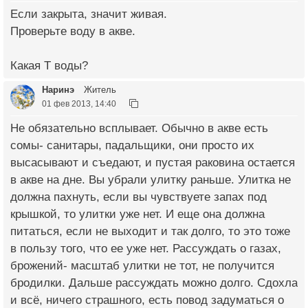
Если закрыта, значит живая.
Проверьте воду в акве.
Какая Т воды?
Наринэ
Житель
01 фев 2013, 14:40
Не обязательно всплывает. Обычно в акве есть
сомы- санитары, падальщики, они просто их
высасывают и съедают, и пустая раковина остается
в акве на дне. Вы убрали улитку раньше. Улитка не
должна пахнуть, если вы чувствуете запах под
крышкой, то улитки уже нет. И еще она должна
питаться, если не выходит и так долго, то это тоже
в пользу того, что ее уже нет. Рассуждать о газах,
брожений- масштаб улитки не тот, не получится
бродилки. Дальше рассуждать можно долго. Сдохла
и всё, ничего страшного, есть повод задуматься о