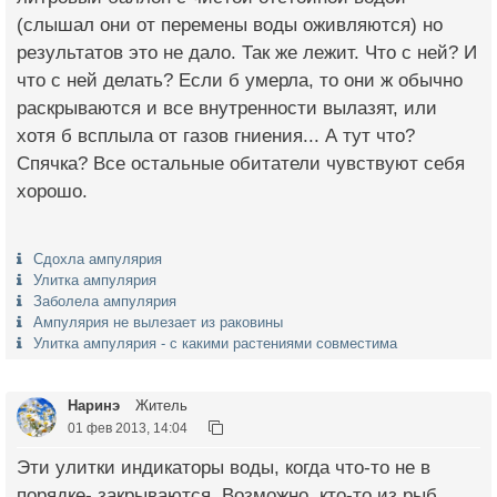
(слышал они от перемены воды оживляются) но
результатов это не дало. Так же лежит. Что с ней? И
что с ней делать? Если б умерла, то они ж обычно
раскрываются и все внутренности вылазят, или
хотя б всплыла от газов гниения... А тут что?
Спячка? Все остальные обитатели чувствуют себя
хорошо.
Сдохла ампулярия
Улитка ампулярия
Заболела ампулярия
Ампулярия не вылезает из раковины
Улитка ампулярия - с какими растениями совместима
Наринэ
Житель
01 фев 2013, 14:04
Эти улитки индикаторы воды, когда что-то не в
порядке- закрываются. Возможно, кто-то из рыб