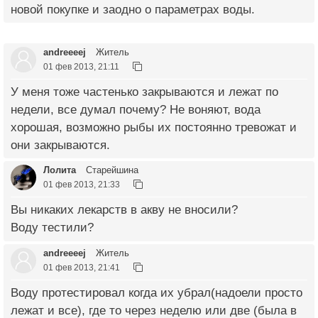
новой покупке и заодно о параметрах воды.
andreeeej
Житель
01 фев 2013, 21:11
У меня тоже частенько закрываются и лежат по
недели, все думал почему? Не воняют, вода
хорошая, возможно рыбы их постоянно тревожат и
они закрываются.
Лолита
Старейшина
01 фев 2013, 21:33
Вы никаких лекарств в акву не вносили?
Воду тестили?
andreeeej
Житель
01 фев 2013, 21:41
Воду протестировал когда их убрал(надоели просто
лежат и все), где то через неделю или две (была в