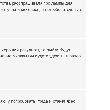
ытства расспрашивала про лампы для
ки (гуппи и меченосцы) нетребовательны и
те хороший результат, то рыбки будут
имание рыбкам Вы будете уделять гораздо
 Хочу попробовать, тогда и станет ясно.