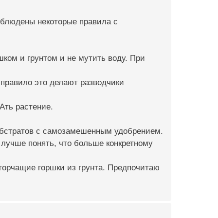
облюдены некоторые правила с
ком и грунтом и не мутить воду. При
 правило это делают разводчики
Ать растение.
субстратов с самозамешенным удобрением.
 лучше понять, что больше конкретному
 торчащие горшки из грунта. Предпочитаю