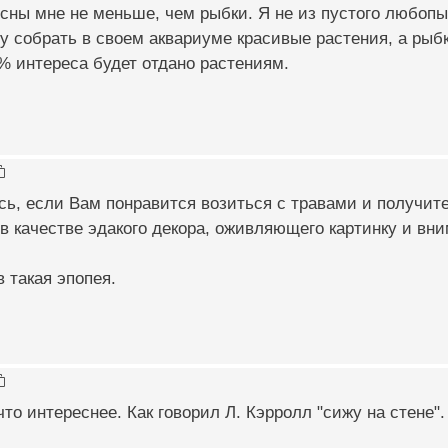
есны мне не меньше, чем рыбки. Я не из пустого любоп
у собрать в своем аквариуме красивые растения, а рыб
0% интереса будет отдано растениям.
: Боюсь, если Вам понравится возиться с травами и получи
в качестве эдакого декора, оживляющего картинку и вн
в такая эпопея.
что интереснее. Как говорил Л. Кэрролл "сижу на стене".