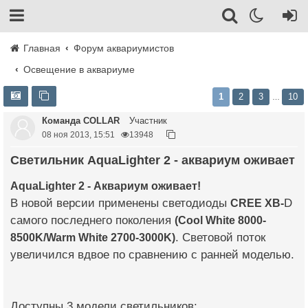
Главная
Форум аквариумистов
Освещение в аквариуме
1
2
3
10
…
Команда COLLAR
Участник
08 ноя 2013, 15:51
13948
Светильник AquaLighter 2 - аквариум оживает
AquaLighter 2 - Аквариум оживает!
В новой версии применены светодиоды
CREE XB-
D
самого последнего поколения
(Cool White 8000-
8500K/Warm White 2700-3000K)
. Световой поток
увеличился вдвое по сравнению с ранней моделью.
Доступны 3 модели светильников: