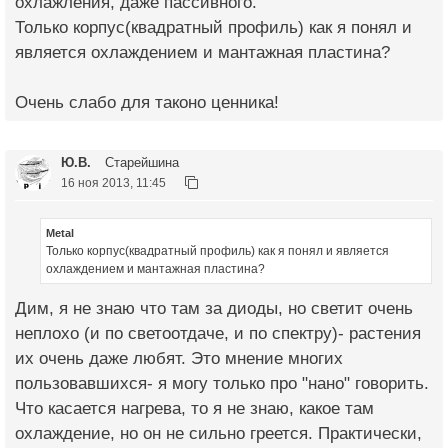
охлажления, даже пассивного.
Только корпус(квадратный профиль) как я понял и
является охлаждением и мантажная пластина?
Очень слабо для таконо ценника!
Ю.В.
Старейшина
16 ноя 2013, 11:45
Metal
Только корпус(квадратный профиль) как я понял и является
охлаждением и мантажная пластина?
Дим, я не знаю что там за диоды, но светит очень
неплохо (и по светоотдаче, и по спектру)- растения
их очень даже любят. Это мнение многих
пользовавшихся- я могу только про "нано" говорить.
Что касается нагрева, то я не знаю, какое там
охлаждение, но он не сильно греется. Практически,