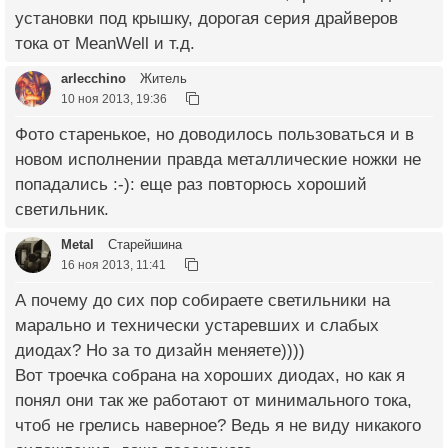
установки под крышку, дорогая серия драйверов
тока от MeanWell и т.д.
arlecchino
Житель
10 ноя 2013, 19:36
Фото старенькое, но доводилось пользоваться и в
новом исполнении правда металлические ножки не
попадались :-): еще раз повторюсь хороший
светильник.
Metal
Старейшина
16 ноя 2013, 11:41
А почему до сих пор собираете светильники на
марально и технически устаревших и слабых
диодах? Но за то дизайн меняете))))
Вот троечка собрана на хороших диодах, но как я
понял они так же работают от минимального тока,
чтоб не грелись наверное? Ведь я не виду никакого