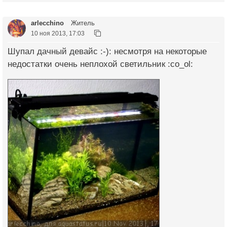
arlecchino
Житель
10 ноя 2013, 17:03
Шупал дачный девайс :-): несмотря на некоторые
недостатки очень неплохой светильник :co_ol: