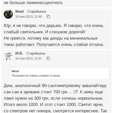
не больше люминисцентного.
Metal
Старейшина
16 ноя 2013, 11:48
Юр, я не говорю, что дерьмо. Я говорю, что очень
слабый светильник. И слишком дорогой!
Не греется, потому как диоды на минимальных
токах работают. Получается очень слабая отлача.
Ю.В.
Старейшина
16 ноя 2013, 11:57
Metal
Получается очень слабая отлача.
Дим, аналогичный 90-сантиметровому аквалайтеру
сан-сан в ароване стоит 700 грн
...
. К нему еще
ламп нужно на 300 грн, если хочешь нормальные.
Итого около 1000. И этот стоит 1000. Светит ярче,
со спектром нет гимора, смотрится интереснее. Так