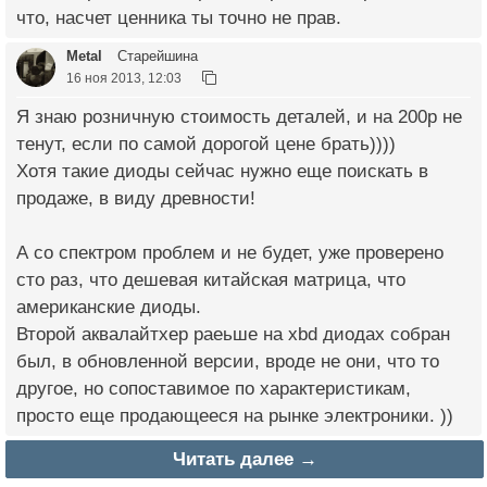
что, насчет ценника ты точно не прав.
Metal
Старейшина
16 ноя 2013, 12:03
Я знаю розничную стоимость деталей, и на 200р не
тенут, если по самой дорогой цене брать))))
Хотя такие диоды сейчас нужно еще поискать в
продаже, в виду древности!
А со спектром проблем и не будет, уже проверено
сто раз, что дешевая китайская матрица, что
американские диоды.
Второй аквалайтхер раеьше на xbd диодах собран
был, в обновленной версии, вроде не они, что то
другое, но сопоставимое по характеристикам,
просто еще продающееся на рынке электроники. ))
Читать далее →