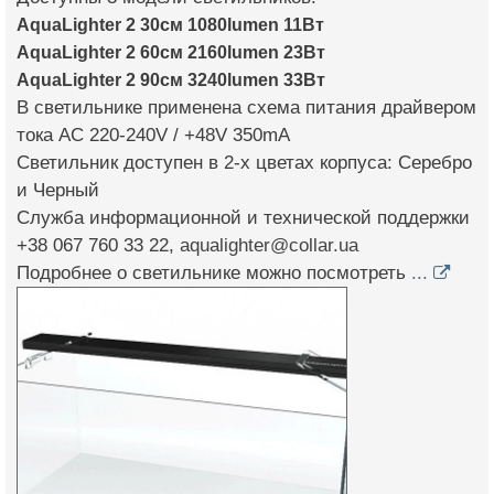
AquaLighter 2 30см 1080lumen 11Вт
AquaLighter 2 60см 2160lumen 23Вт
AquaLighter 2 90см 3240lumen 33Вт
В светильнике применена схема питания драйвером
тока AC 220-240V / +48V 350mA
Светильник доступен в 2-х цветах корпуса: Серебро
и Черный
Служба информационной и технической поддержки
+38 067 760 33 22,
aqualighter@collar.ua
Подробнее о светильнике можно посмотреть
...