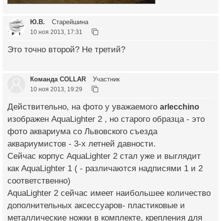
Ю.В.
Старейшина
10 ноя 2013, 17:31
Это точно второй? Не третий?
Команда COLLAR
Участник
10 ноя 2013, 19:29
Действительно, на фото у уважаемого
arlecchino
изображен AquaLighter 2 , но старого образца - это
фото аквариума со Львовского съезда
аквариумистов - 3-х летней давности.
Сейчас корпус AquaLighter 2 стал уже и выглядит
как AquaLighter 1 ( - различаются надписями 1 и 2
соответственно)
AquaLighter 2 сейчас имеет наибольшее количество
дополнительных аксессуаров- пластиковые и
металлические ножки в комплекте, крепления для